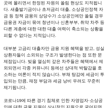
곳에 몰리면서 한정된 자원의 쏠림 현상도 지적됩니
다. 새출발기금이나 초저금리 대출, 소상공인정책 자
금 등 정책 금융의 상당수가 소상공인에만 쏠릴 경우
금융권 자금이 묶여 청년이나 신혼부부, 취약 차주 등
다른 계층에 대한 대한 대출 여력이 축소되는 상황을
피할 수 없다는 지적입니다.
대부분 고금리 대출자만 금융 지원 혜택을 받고, 성실
상환자들이 소외되는 구조가 발생한다는 점 또한 문
제점입니다. 빚을 열심히 갚은 차주들은 혜택에서 제
외되면서 각종 커뮤니티 등에선 상대적 박탈감을 호
소하는 여론이 적지 않습니다. 부채 탕감에 세금이 투
입되는 만큼, 재정 부담과 세금 낭비 우려도 꾸준히
제기됩니다.
코로나19에 따른 경기 침체로 인한 자영업자·소상공
인에 대한 금융 지원이 상시적인 지원으로 굳어지면