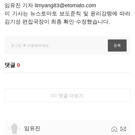
임유진 기자 limyang83@etomato.com
이 기사는 뉴스토마토 보도준칙 및 윤리강령에 따라
김기성 편집국장이 최종 확인·수정했습니다.
댓글
0
0/0
댓글 더보기
임유진