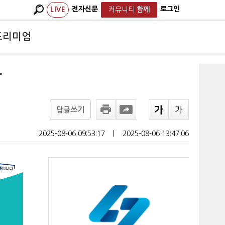
전자신문
로그인
LIVE
커뮤니티
함께
프리미엄
상
답글쓰기
2025-08-06 09:53:17
ㅣ
2025-08-06 13:47:06