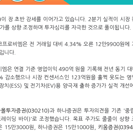
)
이 장 초반 강세를 이어가고 있습니다. 2분기 실적이 시장
주가를 상향 조정하며 투자심리를 자극한 것으로 풀이됩니다.
프로비엠은 전 거래일 대비 4.34% 오른 12만9900원에
치입니다.
은 연결 기준 영업이익 490억 원을 기록해 전년 동기 대비
.7% 감소했으나 시장 컨센서스인 123억원을 훌쩍 웃도는 
(ESS) 및 전기차(EV)용 양극재 출하 증가가 실적 개선
올투자증권(030210)
과 하나증권은 투자의견을 기존 '중
(트레이딩 바이)'로 조정했습니다. 목표 주가도 줄줄이 상향
은 15만3000원, 하나증권은 15만1000원,
키움증권(0394