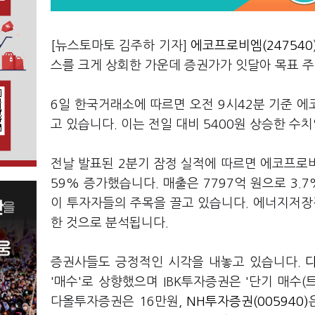
[뉴스토마토 김주하 기자]
에코프로비엠(247540
스를 크게 상회한 가운데 증권가가 잇달아 목표 
6일 한국거래소에 따르면 오전 9시42분 기준 에코
고 있습니다. 이는 전일 대비 5400원 상승한 수
전날 발표된 2분기 잠정 실적에 따르면 에코프로비엠
59% 증가했습니다. 매출은 7797억 원으로 3
이 투자자들의 주목을 끌고 있습니다. 에너지저장장치
한 것으로 분석됩니다.
증권사들도 긍정적인 시각을 내놓고 있습니다.
다
'매수'로 상향했으며 IBK투자증권은 '단기 매수
다올투자증권은 16만원,
NH투자증권(005940)