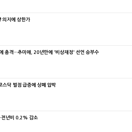
양 의지에 상한가
간에 충격…추미애, 20년만에 '비상재정' 선언 승부수
…코스닥 벌점 급증에 상폐 압박
…전년비 0.2% 감소