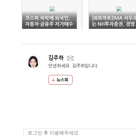
코스피 하락에 외국인,
[IB토마토]IMA 서두
자동차·금융주 저가매수
는 NH투자증권, 경영
기회로 삼았다
문성 강화 '노림수'
김주하
안녕하세요. 김주하입니다.
뉴스북