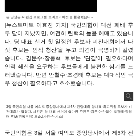
본 영상은 AI 편집 프로그램 '토마토아이컷'을 활용했습니다.
[뉴스토마토 이효진 기자] 국민의힘이 대선 패배 후
두 달이 지났지만, 여전히 탄핵의 늪을 헤매고 있습니
다. 당 대표 선거 첫 일정인 후보자 비전대회에서 다
섯 후보는 '인적 청산'을 두고 의견이 극명하게 갈렸
습니다. 김문수·장동혁 후보는 '단결'이 필요하다며
인적 쇄신을 요구하는 후보들에게 불편한 심기를 드
러냈습니다. 반면 안철수·조경태 후보는 대대적인 극
우 청산이 필요하다고 호소했습니다.
3일 국민의힘 서울 여의도 중앙당사에서 제6차 전당대회 당대표·최고위원 후보자 비
전대회가 열렸다. 사진은 당 대표 선거에 출마한 주진우·김문수·안철수·조경태·장경
태 후보(왼쪽부터) 모습.(사진=뉴시스)
국민의힘은 3일 서울 여의도 중앙당사에서 제6차 전