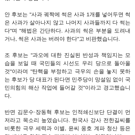
안 후보는 "사과 궤짝에 썩은 사과 1개를 넣어두면 썩
은 사과가 살아나지 않고 나머지 사과들까지 다 썩는
다"며 "해법은 간단하다. 사과의 썩은 부분을 도려내
거나, 썩은 사과는 버려야 한다"고 비판했습니다.
조 후보는 "과오에 대한 진실된 반성과 책임지는 모
습을 보일 때 국민들의 시선도 우리 당으로 돌아올
것"이라며 "탄핵을 부정하고 극우의 손을 놓지 못하
는 후보가 당 대표가 된다면 민주당이 망설임 없이 국
민의힘의 해산 작업에 들어갈 것"이라고 경고했습니
다.
반면 김문수·장동혁 후보는 인적쇄신보단 단결이 먼
저라고 목소리 높였습니다. 한국사 강사 전한길씨를
비롯한 극우 세력과 이별, 윤씨 옹호 계파 청산 등은