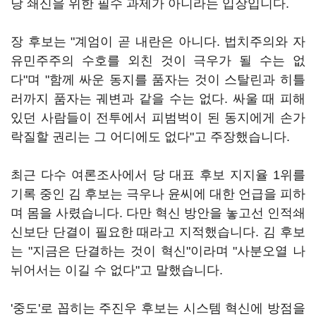
당 쇄신을 위한 필수 과제가 아니라는 입장입니다.
장 후보는 "계엄이 곧 내란은 아니다. 법치주의와 자
유민주주의 수호를 외친 것이 극우가 될 수는 없
다"며 "함께 싸운 동지를 품자는 것이 스탈린과 히틀
러까지 품자는 궤변과 같을 수는 없다. 싸울 때 피해
있던 사람들이 전투에서 피범벅이 된 동지에게 손가
락질할 권리는 그 어디에도 없다"고 주장했습니다.
최근 다수 여론조사에서 당 대표 후보 지지율 1위를
기록 중인 김 후보는 극우나 윤씨에 대한 언급을 피하
며 몸을 사렸습니다. 다만 혁신 방안을 놓고선 인적쇄
신보단 단결이 필요한 때라고 지적했습니다. 김 후보
는 "지금은 단결하는 것이 혁신"이라며 "사분오열 나
뉘어서는 이길 수 없다"고 말했습니다.
'중도'로 꼽히는 주진우 후보는 시스템 혁신에 방점을