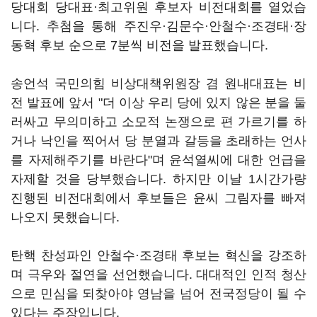
당대회 당대표·최고위원 후보자 비전대회를 열었습
니다. 추첨을 통해 주진우·김문수·안철수·조경태·장
동혁 후보 순으로 7분씩 비전을 발표했습니다.
송언석 국민의힘 비상대책위원장 겸 원내대표는 비
전 발표에 앞서 "더 이상 우리 당에 있지 않은 분을 둘
러싸고 무의미하고 소모적 논쟁으로 편 가르기를 하
거나 낙인을 찍어서 당 분열과 갈등을 초래하는 언사
를 자제해주기를 바란다"며 윤석열씨에 대한 언급을
자제할 것을 당부했습니다. 하지만 이날 1시간가량
진행된 비전대회에서 후보들은 윤씨 그림자를 빠져
나오지 못했습니다.
탄핵 찬성파인 안철수·조경태 후보는 혁신을 강조하
며 극우와 절연을 선언했습니다. 대대적인 인적 청산
으로 민심을 되찾아야 영남을 넘어 전국정당이 될 수
있다는 주장입니다.