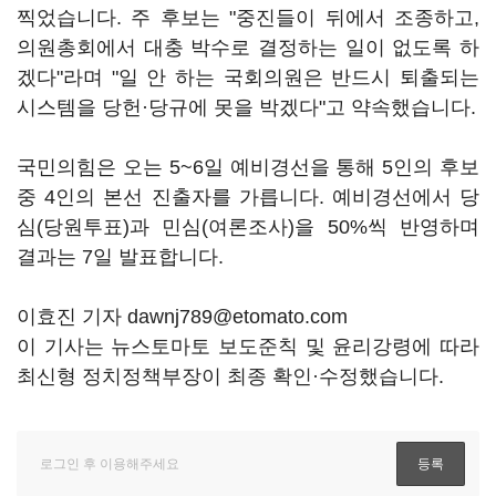
찍었습니다. 주 후보는 "중진들이 뒤에서 조종하고,
의원총회에서 대충 박수로 결정하는 일이 없도록 하
겠다"라며 "일 안 하는 국회의원은 반드시 퇴출되는
시스템을 당헌·당규에 못을 박겠다"고 약속했습니다.
국민의힘은 오는 5~6일 예비경선을 통해 5인의 후보
중 4인의 본선 진출자를 가릅니다. 예비경선에서 당
심(당원투표)과 민심(여론조사)을 50%씩 반영하며
결과는 7일 발표합니다.
이효진 기자 dawnj789@etomato.com
이 기사는 뉴스토마토 보도준칙 및 윤리강령에 따라
최신형 정치정책부장이 최종 확인·수정했습니다.