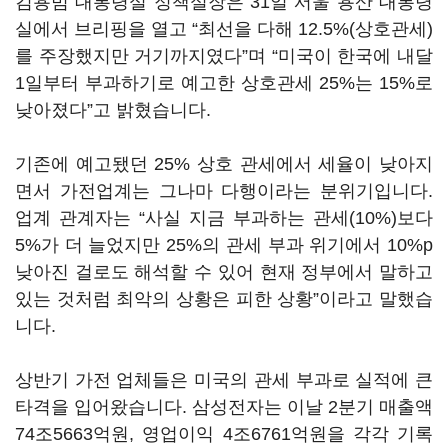
김용범 대통령실 정책실장은 31일 서울 용산 대통령
실에서 브리핑을 열고 “최선을 다해 12.5%(상호관세)
를 주장했지만 거기까지였다”며 “미국이 한국에 내달
1일부터 부과하기로 예고한 상호관세 25%는 15%로
낮아졌다”고 밝혔습니다.
기존에 예고됐던 25% 상호 관세에서 세율이 낮아지
면서 가전업계는 그나마 다행이라는 분위기입니다.
업계 관계자는 “사실 지금 부과하는 관세(10%)보다
5%가 더 늘었지만 25%의 관세 부과 위기에서 10%p
낮아진 걸로도 해석할 수 있어 현재 정부에서 말하고
있는 것처럼 최악의 상황은 피한 상황”이라고 말했습
니다.
상반기 가전 업체들은 미국의 관세 부과로 실적에 큰
타격을 입어왔습니다. 삼성전자는 이날 2분기 매출액
74조5663억원, 영업이익 4조6761억원을 각각 기록