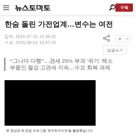
구독
한숨 돌린 가전업계…변수는 여전
입력: 2025-07-31 15:36:02
수정: 2025-08-01 10:07:25
답글쓰기
“그나마 다행”…관세 25% 부과 '위기' 해소
부품인 철강 고관세 지속…수요 회복 과제
본 영상은 AI 편집 프로그램 '토마토아이컷'을 활용했습니다.