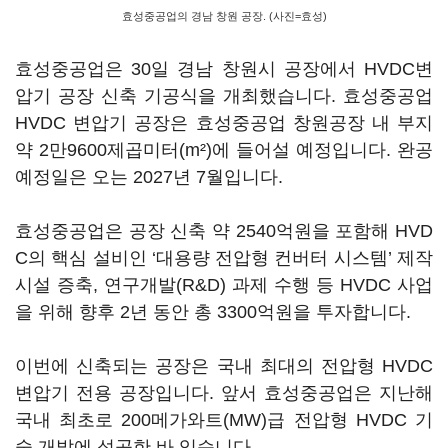
효성중공업의 경남 창원 공장. (사진=효성)
효성중공업은 30일 경남 창원시 공장에서 HVDC변
압기 공장 신축 기공식을 개최했습니다. 효성중공업
HVDC 변압기 공장은 효성중공업 창원공장 내 부지
약 2만9600제곱미터(m²)에 들어설 예정입니다. 완공
예정일은 오는 2027년 7월입니다.
효성중공업은 공장 신축 약 2540억원을 포함해 HVD
C의 핵심 설비인 ‘대용량 전압형 컨버터 시스템’ 제작
시설 증축, 연구개발(R&D) 과제 수행 등 HVDC 사업
을 위해 향후 2년 동안 총 3300억원을 투자합니다.
이번에 신축되는 공장은 국내 최대의 전압형 HVDC
변압기 전용 공장입니다. 앞서 효성중공업은 지난해
국내 최초로 200메가와트(MW)급 전압형 HVDC 기
술 개발에 성공한 바 있습니다.