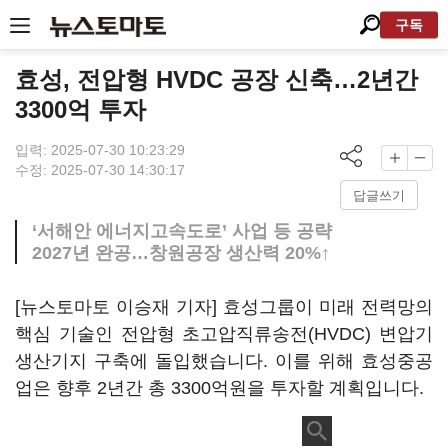
구독
효성, 전압형 HVDC 공장 신축…2년간
3300억 투자
입력: 2025-07-30 10:23:29
수정: 2025-07-30 14:30:17
답글쓰기
‘서해안 에너지고속도로’ 사업 등 공략
2027년 완공…창원공장 생산력 20%↑
[뉴스토마토 이승재 기자] 효성그룹이 미래 전력망의
핵심 기술인 전압형 초고압직류송전(HVDC) 변압기
생산기지 구축에 돌입했습니다. 이를 위해 효성중공
업은 향후 2년간 총 3300억원을 투자할 계획입니다.