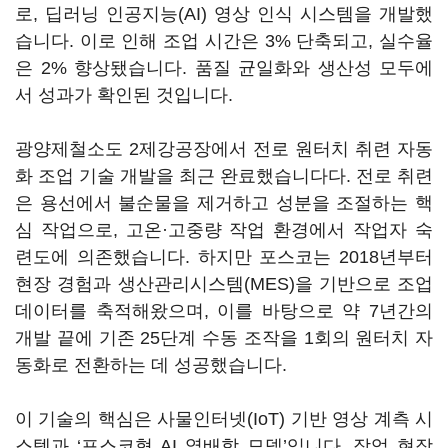
로, 딥러닝 인공지능(AI) 영상 인식 시스템을 개발했
습니다. 이로 인해 조업 시간은 3% 단축되고, 실수율
은 2% 향상됐습니다. 품질 균일화와 생산성 모두에
서 성과가 확인된 것입니다.
광양제철소도 2제강공장에서 전로 원터치 취련 자동
화 조업 기술 개발을 최근 완료했습니다다. 전로 취련
은 용선에서 불순물을 제거하고 성분을 조절하는 핵
심 작업으로, 고온·고중량 작업 환경에서 작업자 숙
련도에 의존했습니다. 하지만 포스코는 2018년부터
현장 경험과 생산관리시스템(MES)을 기반으로 조업
데이터를 축적해왔으며, 이를 바탕으로 약 7년간의
개발 끝에 기존 25단계 수동 조작을 1회의 원터치 자
동화로 전환하는 데 성공했습니다.
이 기술의 핵심은 사물인터넷(IoT) 기반 영상 계측 시
스템과 ‘포스코형 AI 열배합 모델’입니다. 작업 현장