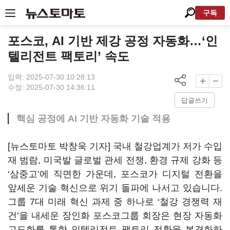
구독
포스코, AI 기반 제강 공정 자동화…‘인
텔리전트 팩토리’ 속도
입력: 2025-07-30 10:28:13
수정: 2025-07-30 14:36:11
답글쓰기
핵심 공정에 AI 기반 자동화 기술 적용
[뉴스토마토 박창욱 기자] 국내 철강업계가 저가 수입
재 범람, 미국발 글로벌 관세 전쟁, 환경 규제 강화 등
‘삼중고’에 직면한 가운데, 포스코가 디지털 전환을
앞세운 기술 혁신으로 위기 돌파에 나서고 있습니다.
그룹 7대 미래 혁신 과제 중 하나로 ‘철강 경쟁력 재
건’을 내세운 장인화 포스코그룹 회장은 현장 자동화
고도화를 통한 인텔리전트 팩토리 전환을 본격화하