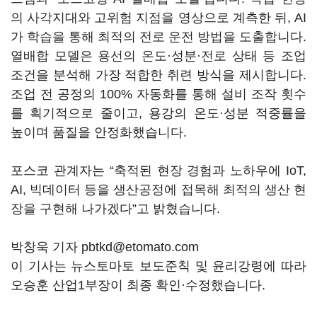
의 사각지대와 고위험 지점을 영상으로 계측한 뒤, AI
가 학습을 통해 최적의 전로 운전 방법을 도출합니다.
열배합 모델은 용선의 온도·성분·전로 상태 등 조업
조건을 분석해 가장 적합한 취련 방식을 제시합니다.
조업 전 공정의 100% 자동화를 통해 설비 조작 횟수
를 획기적으로 줄이고, 용강의 온도·성분 적중률을
높이며 품질을 안정화했습니다.
포스코 관계자는
“
축적된 현장 경험과 노하우에 IoT,
AI, 빅데이터 등을 생산공정에 접목해 최적의 생산 현
장을 구현해 나가겠다
”고 밝혔습니다.
박창욱 기자 pbtkd@etomato.com
이 기사는 뉴스토마토 보도준칙 및 윤리강령에 따라
오승훈 산업1부장이 최종 확인·수정했습니다.