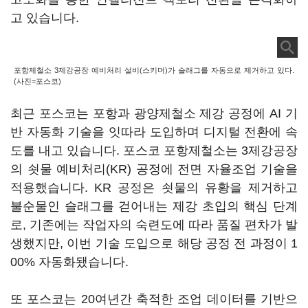
고 있습니다.
포항제철소 3제강공장 예비처리 설비(스키머)가 슬래그를 자동으로 제거하고 있다.
(사진=포스코)
최근 포스코는 포항과 광양제철소 제강 공정에 AI 기
반 자동화 기술을 잇따라 도입하며 디지털 전환에 속
도를 내고 있습니다. 포스코 포항제철소는 3제강공장
의 쇳물 예비처리(KR) 공정에 전면 자율조업 기술을
적용했습니다. KR 공정은 쇳물의 유황을 제거하고
불순물인 슬래그를 걷어내는 제강 초입의 핵심 단계
로, 기존에는 작업자의 숙련도에 따라 품질 편차가 발
생했지만, 이번 기술 도입으로 해당 공정 전 과정이 1
00% 자동화됐습니다.
또 포스코는 20여년간 축적한 조업 데이터를 기반으