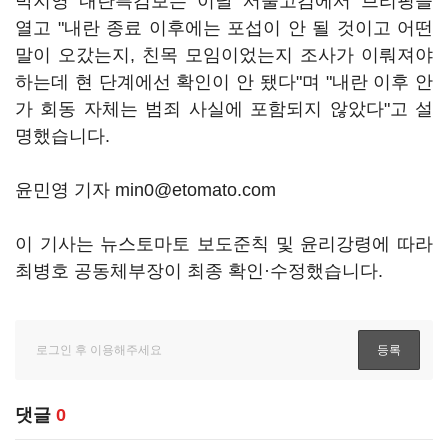
박지영 내란특검보는 이날 서울고검에서 브리핑을
열고 "내란 종료 이후에는 포섭이 안 될 것이고 어떤
말이 오갔는지, 친목 모임이었는지 조사가 이뤄져야
하는데 현 단계에선 확인이 안 됐다"며 "내란 이후 안
가 회동 자체는 범죄 사실에 포함되지 않았다"고 설
명했습니다.
윤민영 기자 min0@etomato.com
이 기사는 뉴스토마토 보도준칙 및 윤리강령에 따라
최병호 공동체부장이 최종 확인·수정했습니다.
댓글
0