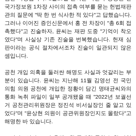
국가정보원 1차장 사이의 접촉 여부를 묻는 헌법재판
관의 질문에 "딱 한 번 식사한 적 있다"고 답했습니다.
그러나 이어진 증인신문에서 홍 전 차장이 "총 6회 접
촉했다"고 진술하자, 윤씨는 재판 도중 "기억이 착오
였다"며 사실상 기존 진술을 번복했습니다. 헌재 심
판이라는 공식 절차에서조차 진술이 일관되지 않은
셈입니다.
공천 개입 의혹을 둘러싼 해명도 사실과 엇갈리는 부
분이 있습니다. 윤씨는 지난해 11월 김영선 전 국민
의힘 의원 공천에 개입한 정황이 담긴 명태균씨와의
통화 녹취 파일이 일부 공개됐을 때 "2022년 보궐선
거 공천관리위원장은 정진석 비서실장인 줄 알고 있
었다"며 "윤상현 의원이 공관위원장인지도 몰랐다"고
해명한 바 있습니다.