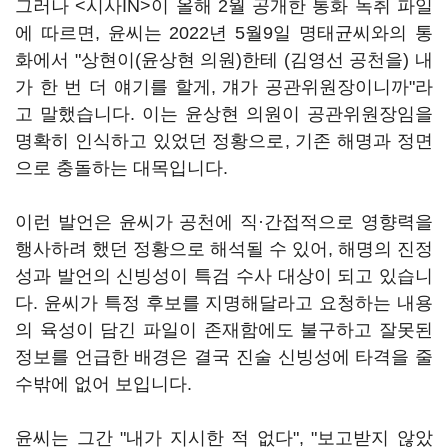
그러나 <시사IN>이 올해 2월 공개한 통화 녹취 파일
에 따르면, 윤씨는 2022년 5월9일 명태균씨와의 통
화에서 "상현이(윤상현 의원)한테 (김영선 공천을) 내
가 한 번 더 얘기를 할게, 걔가 공관위원장이니까"라
고 말했습니다. 이는 윤상현 의원이 공관위원장임을
명확히 인식하고 있었던 정황으로, 기존 해명과 정면
으로 충돌하는 대목입니다.
이런 발언은 윤씨가 공천에 직·간접적으로 영향력을
행사하려 했던 정황으로 해석될 수 있어, 해명의 진정
성과 발언의 신빙성이 특검 수사 대상이 되고 있습니
다. 윤씨가 특정 후보를 지명해달라고 요청하는 내용
의 육성이 담긴 파일이 존재함에도 불구하고 잘못된
정보를 언급한 배경은 결국 진술 신빙성에 타격을 줄
수밖에 없어 보입니다.
윤씨는 그간 "내가 지시한 적 없다", "보고받지 않았