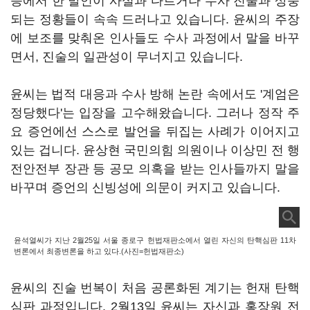
등에서 한 발언이 사실과 다르거나 수사 진술과 상충
되는 정황들이 속속 드러나고 있습니다. 윤씨의 주장
에 보조를 맞춰온 인사들도 수사 과정에서 말을 바꾸
면서, 진술의 일관성이 무너지고 있습니다.
윤씨는 법적 대응과 수사 방해 논란 속에서도 '계엄은
정당했다'는 입장을 고수해왔습니다. 그러나 정작 주
요 증언에선 스스로 발언을 뒤집는 사례가 이어지고
있는 겁니다. 윤상현 국민의힘 의원이나 이상민 전 행
전안전부 장관 등 공모 의혹을 받는 인사들까지 말을
바꾸며 증언의 신빙성에 의문이 커지고 있습니다.
윤석열씨가 지난 2월25일 서울 종로구 헌법재판소에서 열린 자신의 탄핵심판 11차
변론에서 최종변론을 하고 있다.(사진=헌법재판소)
윤씨의 진술 번복이 처음 공론화된 계기는 헌재 탄핵
심판 과정입니다. 2월13일 윤씨는 자신과 홍장원 전