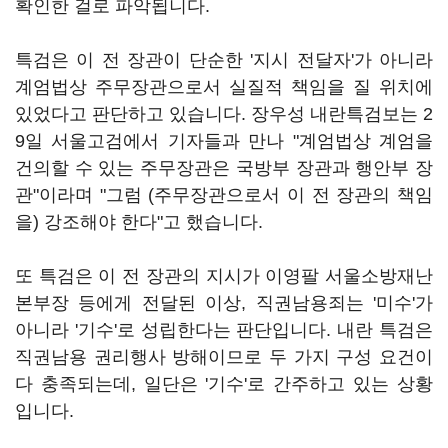
확인한 걸로 파악됩니다.
특검은 이 전 장관이 단순한 '지시 전달자'가 아니라
계엄법상 주무장관으로서 실질적 책임을 질 위치에
있었다고 판단하고 있습니다. 장우성 내란특검보는 2
9일 서울고검에서 기자들과 만나 "계엄법상 계엄을
건의할 수 있는 주무장관은 국방부 장관과 행안부 장
관"이라며 "그럼 (주무장관으로서 이 전 장관의 책임
을) 강조해야 한다"고 했습니다.
또 특검은 이 전 장관의 지시가 이영팔 서울소방재난
본부장 등에게 전달된 이상, 직권남용죄는 '미수'가
아니라 '기수'로 성립한다는 판단입니다. 내란 특검은
직권남용 권리행사 방해이므로 두 가지 구성 요건이
다 충족되는데, 일단은 '기수'로 간주하고 있는 상황
입니다.