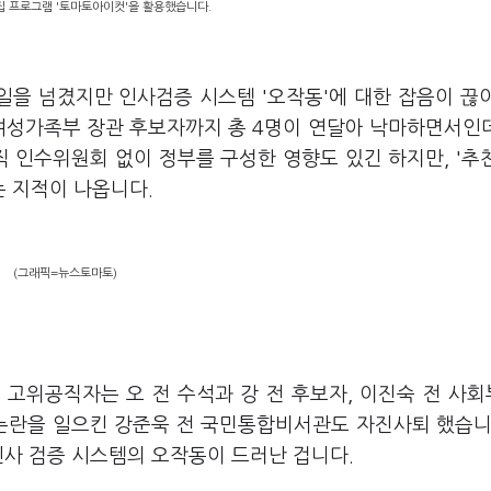
편집 프로그램 '토마토아이컷'을 활용했습니다.
일을 넘겼지만 인사검증 시스템 '오작동'에 대한 잡음이 끊
여성가족부 장관 후보자까지 총 4명이 연달아 낙마하면서인데
직 인수위원회 없이 정부를 구성한 영향도 있긴 하지만, '추
 지적이 나옵니다.
(그래픽=뉴스토마토)
 고위공직자는 오 전 수석과 강 전 후보자, 이진숙 전 사
 논란을 일으킨 강준욱 전 국민통합비서관도 자진사퇴 했습니
인사 검증 시스템의 오작동이 드러난 겁니다.