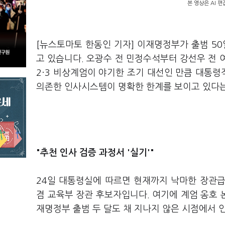
본 영상은 AI 
[뉴스토마토 한동인 기자] 이재명정부가 출범 50
고 있습니다. 오광수 전 민정수석부터 강선우 전 
2·3 비상계엄이 야기한 조기 대선인 만큼 대통령
의존한 인사시스템이 명확한 한계를 보이고 있다는
"추천 인사 검증 과정서 '실기'"
24일 대통령실에 따르면 현재까지 낙마한 장관급
겸 교육부 장관 후보자입니다. 여기에 계엄 옹호
재명정부 출범 두 달도 채 지나지 않은 시점에서 