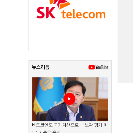
뉴스리듬
비트코인도 국가자산으로…'보관·평가·처
분' 기준은 숙제