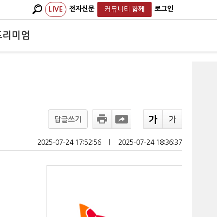
전자신문
로그인
LIVE
커뮤니티
함께
프리미엄
답글쓰기
2025-07-24 17:52:56
ㅣ
2025-07-24 18:36:37