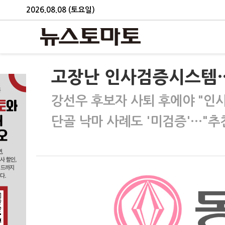
2026.08.08 (토요일)
고장난 인사검증시스템…
강선우 후보자 사퇴 후에야 "인
단골 낙마 사례도 '미검증'…"추천