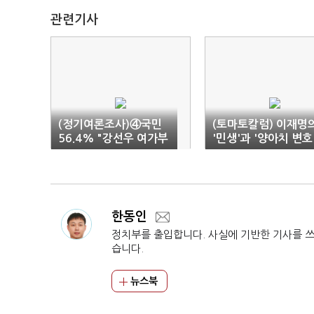
관련기사
(정기여론조사)④국민
(토마토칼럼) 이재명
56.4% "강선우 여가부
'민생'과 '양아치 변호
장관 임명 반대"
사'
한동인
정치부를 출입합니다. 사실에 기반한 기사를 
습니다.
뉴스북