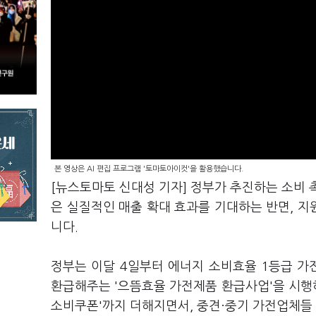
본 영상은 AI 편집 프로그램 '토마토아이컷'을 활용했습니다.
[뉴스토마토 신대성 기자] 정부가 추진하는 소비 
은 실질적인 매출 확대 효과를 기대하는 반면, 
니다.
정부는 이달 4일부터 에너지 소비효율 1등급 가
환급해주는 '으뜸효율 가전제품 환급사업'을 시행하
소비쿠폰'까지 더해지면서, 중견·중기 가전업체들