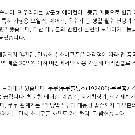
습니다. 귀뚜라미는 창문형 에어컨이 1등급 제품으로 환급
특히 가정용 보일러, 에어컨, 온수기 등 생활 필수 난방기
평가했습니다. 다만 대부분의 친환경 콘덴싱 보일러가 1등
덧붙였습니다.
당되지 않지만, 민생회복 소비쿠폰은 대리점에 따라 전 품
연 매출 30억원 이하 매장에서만 사용 가능해 대리점별로 
 드러내고 있습니다. 쿠쿠(
쿠쿠홀딩스(192400)
·
쿠쿠홈시스
 꼽힙니다. 창문형 에어컨, 제습기, 공기청정기, 식기세척기
다. 쿠쿠 관계자는 "저당밥솥부터 대용량 밥솥까지 대부분
어에서는 민생 소비쿠폰 사용도 가능하다"고 밝혔습니다.