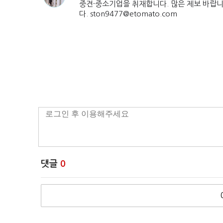
중견·중소기업을 취재합니다. 많은 제보 바랍
다. ston9477@etomato.com
댓글
0