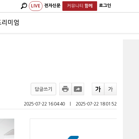
전자신문
로그인
LIVE
커뮤니티
함께
프리미엄
답글쓰기
2025-07-22 16:04:40
ㅣ
2025-07-22 18:01:52