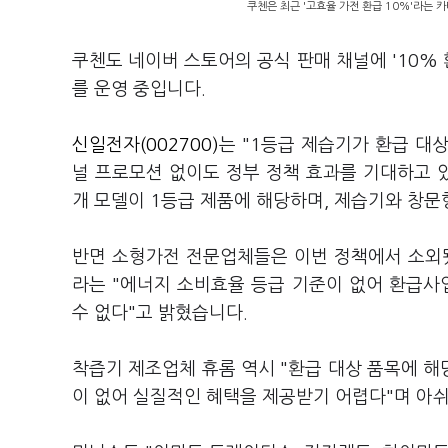
쿠첸은 최근 '고효율 가전 환급 10%'라는 
쿠첸도 네이버 스토어의 공식 판매 채널에 '10%
를 운영 중입니다.
신일전자(002700)
는 "1등급 제습기가 환급 대
널 프로모션 없이도 정부 정책 효과를 기대하고 
개 모델이 1등급 제품에 해당하며, 제습기와 창
반면 소형가전 전문업체들은 이번 정책에서 소외
라는 "에너지 소비효율 등급 기준이 없어 환급
수 없다"고 밝혔습니다.
착즙기 제조업체 휴롬 역시 "환급 대상 품목에 
이 없어 실질적인 혜택을 제공받기 어렵다"며 아