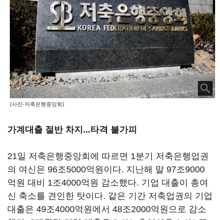
(사진-저축은행중앙회)
가계대출 절반 차지...타격 불가피
21일 저축은행중앙회에 따르면 1분기 저축은행업권
의 여신은 96조5000억원이다. 지난해 말 97조9000
억원 대비 1조4000억원 감소했다. 기업 대출이 총여
신 축소를 견인한 탓이다. 같은 기간 저축업권의 기업
대출은 49조4000억원에서 48조2000억원으로 감소