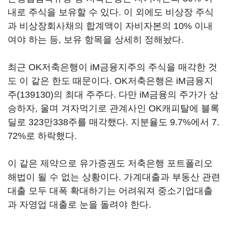
내로 주식을 보유할 수 있다. 이 외에도 비상장 주식
과 비상장회사채의 합계액이 자비자본의 10% 이내
여야 하는 등, 보유 항목을 상세히 정해놨다.
최근 OK저축은행이 iM금융지주의 주식을 매각한 것
도 이 같은 한도 때문이다. OK저축은행은
iM금융지
주(139130)
의 최대 주주다. 다만 iM금융의 주가가 상
승하자, 울며 겨자먹기로 관계사인 OK캐피탈에 블록
딜로 323만338주를 매각했다. 지분율도 9.7%에서 7.
72%로 하락했다.
이 같은 제약으로 유가증권도 저축은행 포트폴리오
해법이 될 수 없는 상황이다. 가계대출과 부동산 관련
대출 모두 대폭 확대하기는 어려워져 중소기업대출
과 자영업 대출로 눈을 돌려야 한다.