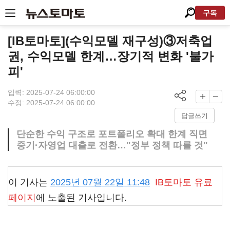
구독
[IB토마토](수익모델 재구성)③저축업
권, 수익모델 한계…장기적 변화 '불가
피'
입력: 2025-07-24 06:00:00
수정: 2025-07-24 06:00:00
답글쓰기
단순한 수익 구조로 포트폴리오 확대 한계 직면
중기·자영업 대출로 전환…"정부 정책 따를 것"
이 기사는
2025년 07월 22일 11:48
IB토마토
유료
페이지
에 노출된 기사입니다.