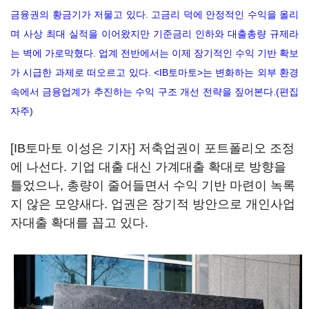
금융권의 황금기가 저물고 있다. 고금리 덕에 안정적인 수익을 올리
며 사상 최대 실적을 이어왔지만 기준금리 인하와 대출총량 규제라
는 벽에 가로막혔다. 업계 전반에서는 이제 장기적인 수익 기반 확보
가 시급한 과제로 떠오르고 있다. <IB토마토>는 변화하는 외부 환경
속에서 금융업계가 추진하는 수익 구조 개선 전략을 짚어본다.(편집
자주)
[IB토마토 이성은 기자] 저축업권이 포트폴리오 조정
에 나선다. 기업 대출 대신 가계대출 확대로 방향을
틀었으나, 총량이 줄어들면서 수익 기반 마련이 녹록
지 않은 모양새다. 업권은 장기적 방안으로 개인사업
자대출 확대를 꼽고 있다.