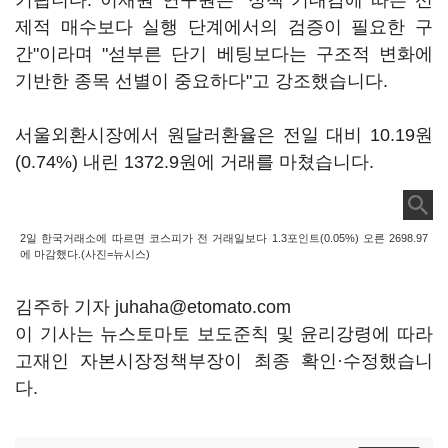
기됩니다. 이재원 연구원은 "정책 기대감에 따른 선
제적 매수보다 실행 단계에서의 검증이 필요한 구
간"이라며 "섣부른 단기 베팅보다는 구조적 변화에
기반한 종목 선별이 중요하다"고 강조했습니다.
서울외환시장에서 원달러환율은 전일 대비 10.19원
(0.74%) 내린 1372.9원에 거래를 마쳤습니다.
2일 한국거래소에 따르면 코스피가 전 거래일보다 1.3포인트(0.05%) 오른 2698.97
에 마감했다.(사진=뉴시스)
김주하 기자 juhaha@etomato.com
이 기사는 뉴스토마토 보도준칙 및 윤리강령에 따라
고재인 자본시장정책부장이 최종 확인·수정했습니
다.