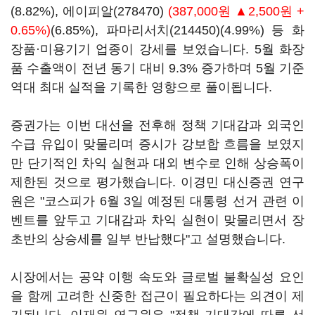
(8.82%),
에이피알(278470)
(387,000원 ▲2,500원 +
0.65%)
(6.85%),
파마리서치(214450)
(4.99%) 등 화
장품·미용기기 업종이 강세를 보였습니다. 5월 화장
품 수출액이 전년 동기 대비 9.3% 증가하며 5월 기준
역대 최대 실적을 기록한 영향으로 풀이됩니다.
증권가는 이번 대선을 전후해 정책 기대감과 외국인
수급 유입이 맞물리며 증시가 강보합 흐름을 보였지
만 단기적인 차익 실현과 대외 변수로 인해 상승폭이
제한된 것으로 평가했습니다. 이경민 대신증권 연구
원은 "코스피가 6월 3일 예정된 대통령 선거 관련 이
벤트를 앞두고 기대감과 차익 실현이 맞물리면서 장
초반의 상승세를 일부 반납했다"고 설명했습니다.
시장에서는 공약 이행 속도와 글로벌 불확실성 요인
을 함께 고려한 신중한 접근이 필요하다는 의견이 제