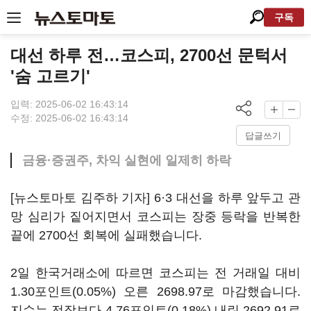
구독
대선 하루 전…코스피, 2700선 문턱서
'숨 고르기'
입력: 2025-06-02 16:43:14
수정: 2025-06-02 16:43:14
답글쓰기
금융·증권주, 차익 실현에 일제히 하락
[뉴스토마토 김주하 기자] 6·3 대선을 하루 앞두고 관
망 심리가 짙어지면서 코스피는 장중 등락을 반복한
끝에 2700선 회복에 실패했습니다.
2일 한국거래소에 따르면 코스피는 전 거래일 대비
1.30포인트(0.05%) 오른 2698.97로 마감했습니다.
지수는 전장보다 4.76포인트(0.18%) 내린 2692.91로