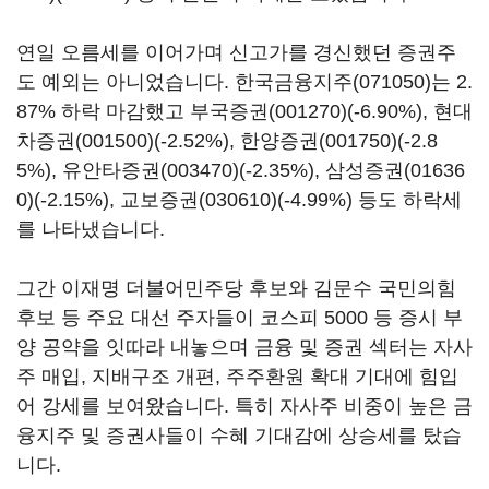
연일 오름세를 이어가며 신고가를 경신했던 증권주
도 예외는 아니었습니다.
한국금융지주(071050)
는 2.
87% 하락 마감했고
부국증권(001270)
(-6.90%),
현대
차증권(001500)
(-2.52%),
한양증권(001750)
(-2.8
5%),
유안타증권(003470)
(-2.35%),
삼성증권(01636
0)
(-2.15%),
교보증권(030610)
(-4.99%) 등도 하락세
를 나타냈습니다.
그간 이재명 더불어민주당 후보와 김문수 국민의힘
후보 등 주요 대선 주자들이 코스피 5000 등 증시 부
양 공약을 잇따라 내놓으며 금융 및 증권 섹터는 자사
주 매입, 지배구조 개편, 주주환원 확대 기대에 힘입
어 강세를 보여왔습니다. 특히 자사주 비중이 높은 금
융지주 및 증권사들이 수혜 기대감에 상승세를 탔습
니다.