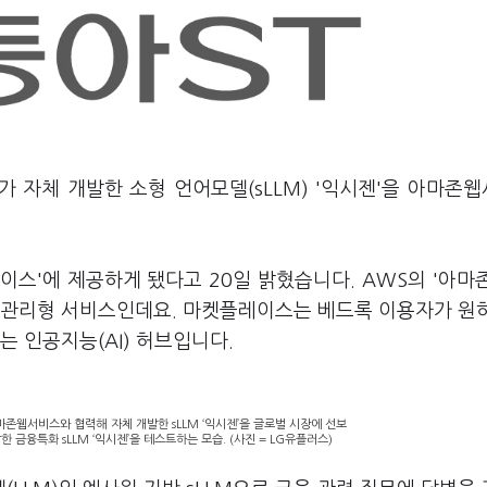
가 자체 개발한 소형 언어모델(sLLM) '익시젠'을 아마존
스'에 제공하게 됐다고 20일 밝혔습니다. AWS의 '아마
 관리형 서비스인데요. 마켓플레이스는 베드록 이용자가 원하
는 인공지능(AI) 허브입니다.
존웹서비스와 협력해 자체 개발한 sLLM ‘익시젠’을 글로벌 시장에 선보
 금융특화 sLLM ‘익시젠’을 테스트하는 모습. (사진 = LG유플러스)