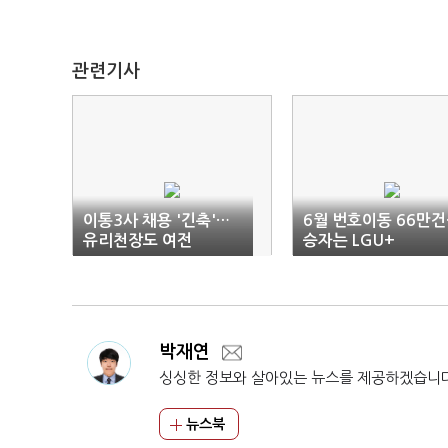
관련기사
이통3사 채용 '긴축'…
6월 번호이동 66만건
유리천장도 여전
승자는 LGU+
박재연
싱싱한 정보와 살아있는 뉴스를 제공하겠습니
뉴스북