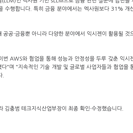
델(LLM)인 엑사원 기반 sLLM으로 금융 관련 질문에 답변을
능을 수행합니다. 특히 금융 분야에서는 엑사원보다 31% 개
 공공·금융뿐 아니라 다양한 분야에서 익시젠이 활용될 것
"이번 AWS와 협업을 통해 성능과 안정성을 두루 갖춘 익시
됐다"며 "지속적인 기술 개발 및 글로벌 사업자들과 협업을 통
.
라 김충범 테크지식산업부장이 최종 확인·수정했습니다.