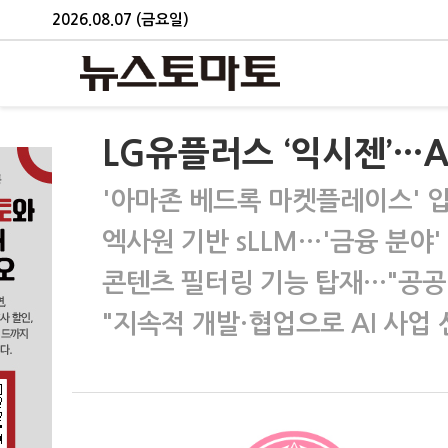
2026.08.07 (금요일)
LG유플러스 ‘익시젠’…
'아마존 베드록 마켓플레이스' 
엑사원 기반 sLLM…'금융 분야'
콘텐츠 필터링 기능 탑재…"공공
"지속적 개발·협업으로 AI 사업 