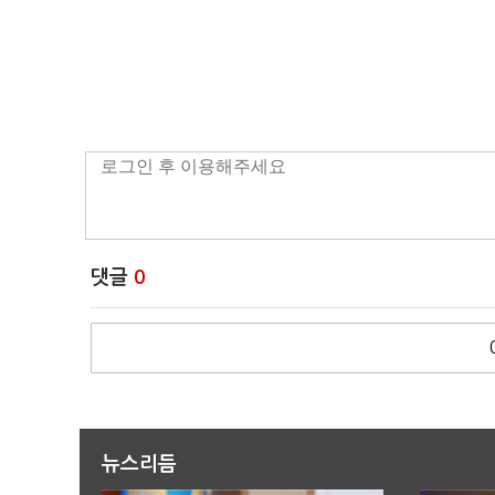
댓글
0
뉴스리듬