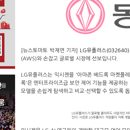
[뉴스토마토 박재연 기자]
LG유플러스(032640)
(AWS)와 손잡고 글로벌 시장에 선보입니다.
LG유플러스는 익시젠을 '아마존 베드록 마켓플레이
록'은 엔터프라이즈급 보안 제어 기능을 제공하는
모델을 손쉽게 탐색하고 비교·선택할 수 있도록 돕
LG유플러스가 글로벌 클라우드 사업자인 아마
인다. 사진은 LG유플러스 직원들이 자체 개발한