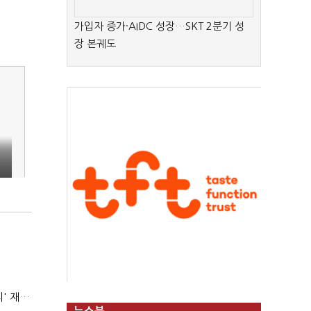
가입자 증가·AIDC 성장…SKT 2분기 성
장 본궤도
AI 해킹 고도화 속 화이트해커 지원 논의 확산…'버그바운티' 재조명