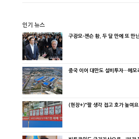
인기 뉴스
구광모-젠슨 황, 두 달 만에 또 만
중국 이어 대만도 설비투자…메모리
(현장+)"팔 생각 접고 호가 높여요