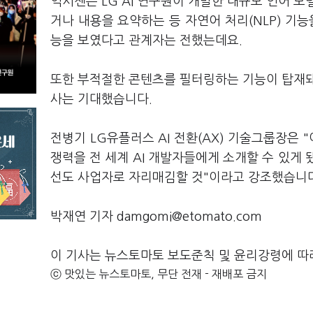
익시젠은 LG AI 연구원이 개발한 대규모 언어 모
거나 내용을 요약하는 등 자연어 처리(NLP) 기
능을 보였다고 관계자는 전했는데요.
또한 부적절한 콘텐츠를 필터링하는 기능이 탑재돼
사는 기대했습니다.
전병기 LG유플러스 AI 전환(AX) 기술그룹장은 
쟁력을 전 세계 AI 개발자들에게 소개할 수 있게 
선도 사업자로 자리매김할 것"이라고 강조했습니다
박재연 기자 damgomi@etomato.com
이 기사는 뉴스토마토 보도준칙 및 윤리강령에 따
ⓒ 맛있는 뉴스토마토, 무단 전재 - 재배포 금지