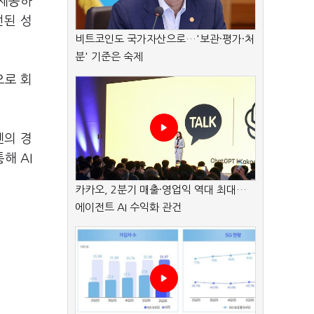
 제공하
선된 성
비트코인도 국가자산으로…'보관·평가·처
분' 기준은 숙제
으로 회
젠의 경
해 AI
카카오, 2분기 매출·영업익 역대 최대…
에이전트 AI 수익화 관건