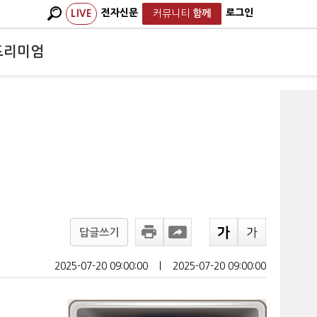
전자신문
로그인
LIVE
커뮤니티
함께
프리미엄
답글쓰기
2025-07-20 09:00:00
ㅣ
2025-07-20 09:00:00