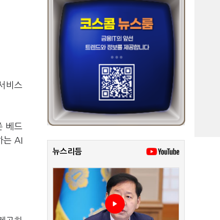
웹서비스
존 베드
는 AI
뉴스리듬