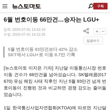
구독
6월 번호이동 66만건…승자는 LGU+
입력: 2025-07-01 13:42:10
수정: 2025-07-01 14:22:25
답글쓰기
5월 번호이동 93만건보다 42% 감소
SKT에서 LGU+로 이동 8.7만 기록
[뉴스토마토 이지은 기자] 지난달 이동통신시장 번호
이동 건수가 66만건을 넘어섰습니다.
SK텔레콤(017
670)
유심 해킹 사태 직후인 지난 5월 93만건 넘게 번
호이동이 진행된 것과 비교하면 경쟁 강도는 줄어들
었습니다.
1일 한국통신사업자연합회(KTOA)에 따르면 지난달