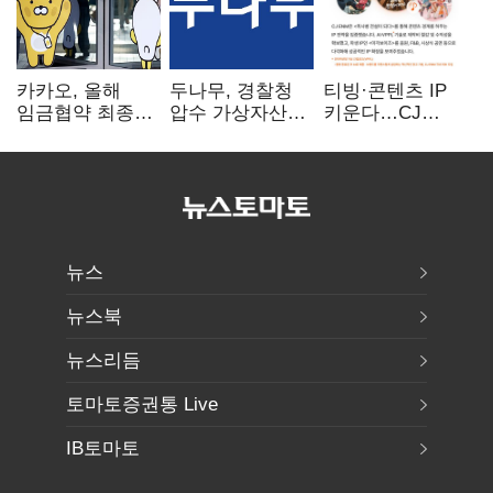
카카오, 올해
두나무, 경찰청
티빙·콘텐츠 IP
임금협약 최종
압수 가상자산
키운다…CJ
타결…연봉 6.3%
보관 맡는다…
ENM, 하반기
인상·격려금
커스터디 사업
글로벌 확장 가속
300만원
최종 낙찰
뉴스
뉴스북
뉴스리듬
토마토증권통 Live
IB토마토