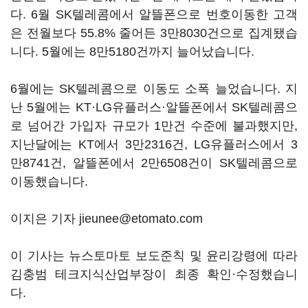
다. 6월 SK텔레콤에서 알뜰폰으로 번호이동한 고객
은 전월보다 55.8% 줄어든 3만8030건으로 집계됐습
니다. 5월에는 8만5180건까지 늘어났습니다.
6월에는 SK텔레콤으로 이동도 소폭 늘었습니다. 지
난 5월에는 KT·LG유플러스·알뜰폰에서 SK텔레콤으
로 넘어간 가입자 규모가 1만건 수준에 불과했지만,
지난달에는 KT에서 3만2316건, LG유플러스에서 3
만8741건, 알뜰폰에서 2만6508건이 SK텔레콤으로
이동했습니다.
이지은 기자 jieunee@etomato.com
이 기사는 뉴스토마토 보도준칙 및 윤리강령에 따라
김충범 테크지식산업부장이 최종 확인·수정했습니
다.