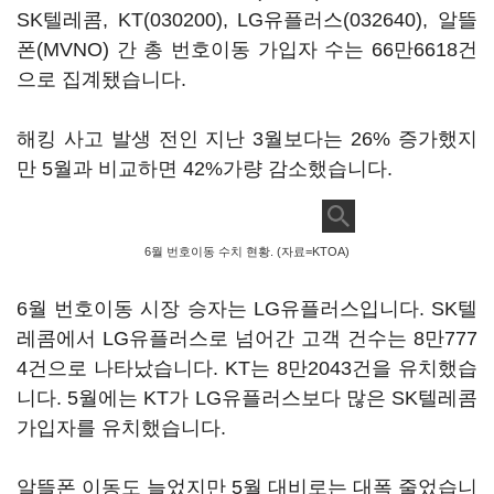
SK텔레콤,
KT(030200)
,
LG유플러스(032640)
, 알뜰
폰(MVNO) 간 총 번호이동 가입자 수는 66만6618건
으로 집계됐습니다.
해킹 사고 발생 전인 지난 3월보다는 26% 증가했지
만 5월과 비교하면 42%가량 감소했습니다.
6월 번호이동 수치 현황. (자료=KTOA)
6월 번호이동 시장 승자는 LG유플러스입니다. SK텔
레콤에서 LG유플러스로 넘어간 고객 건수는 8만777
4건으로 나타났습니다. KT는 8만2043건을 유치했습
니다. 5월에는 KT가 LG유플러스보다 많은 SK텔레콤
가입자를 유치했습니다.
알뜰폰 이동도 늘었지만 5월 대비로는 대폭 줄었습니