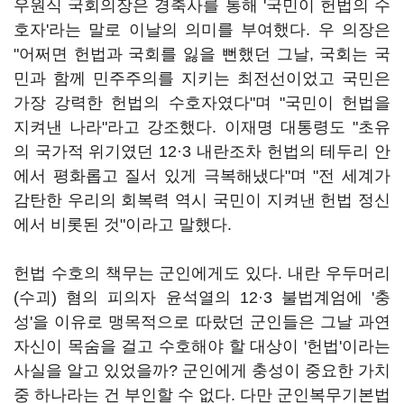
우원식 국회의장은 경축사를 통해 '국민이 헌법의 수
호자'라는 말로 이날의 의미를 부여했다. 우 의장은
"어쩌면 헌법과 국회를 잃을 뻔했던 그날, 국회는 국
민과 함께 민주주의를 지키는 최전선이었고 국민은
가장 강력한 헌법의 수호자였다"며 "국민이 헌법을
지켜낸 나라"라고 강조했다. 이재명 대통령도 "초유
의 국가적 위기였던 12·3 내란조차 헌법의 테두리 안
에서 평화롭고 질서 있게 극복해냈다"며 "전 세계가
감탄한 우리의 회복력 역시 국민이 지켜낸 헌법 정신
에서 비롯된 것"이라고 말했다.
헌법 수호의 책무는 군인에게도 있다. 내란 우두머리
(수괴) 혐의 피의자 윤석열의 12·3 불법계엄에 '충
성'을 이유로 맹목적으로 따랐던 군인들은 그날 과연
자신이 목숨을 걸고 수호해야 할 대상이 '헌법'이라는
사실을 알고 있었을까? 군인에게 충성이 중요한 가치
중 하나라는 건 부인할 수 없다. 다만 군인복무기본법