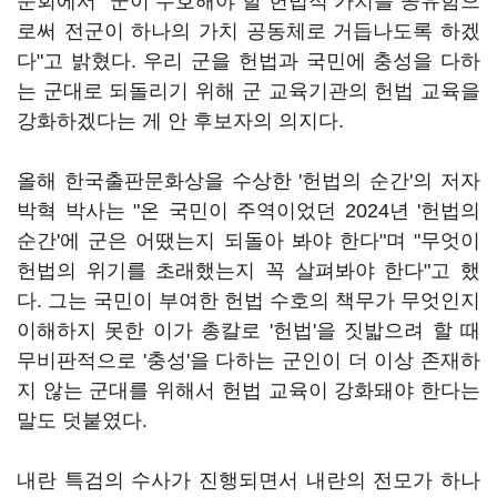
문회에서 "군이 수호해야 할 헌법적 가치를 공유함으
로써 전군이 하나의 가치 공동체로 거듭나도록 하겠
다"고 밝혔다. 우리 군을 헌법과 국민에 충성을 다하
는 군대로 되돌리기 위해 군 교육기관의 헌법 교육을
강화하겠다는 게 안 후보자의 의지다.
올해 한국출판문화상을 수상한 '헌법의 순간'의 저자
박혁 박사는 "온 국민이 주역이었던 2024년 '헌법의
순간'에 군은 어땠는지 되돌아 봐야 한다"며 "무엇이
헌법의 위기를 초래했는지 꼭 살펴봐야 한다"고 했
다. 그는 국민이 부여한 헌법 수호의 책무가 무엇인지
이해하지 못한 이가 총칼로 '헌법'을 짓밟으려 할 때
무비판적으로 '충성'을 다하는 군인이 더 이상 존재하
지 않는 군대를 위해서 헌법 교육이 강화돼야 한다는
말도 덧붙였다.
내란 특검의 수사가 진행되면서 내란의 전모가 하나