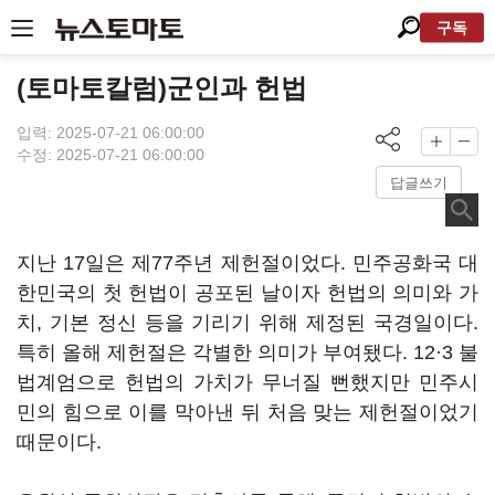
구독
(토마토칼럼)군인과 헌법
입력: 2025-07-21 06:00:00
수정: 2025-07-21 06:00:00
답글쓰기
지난 17일은 제77주년 제헌절이었다. 민주공화국 대
한민국의 첫 헌법이 공포된 날이자 헌법의 의미와 가
치, 기본 정신 등을 기리기 위해 제정된 국경일이다.
특히 올해 제헌절은 각별한 의미가 부여됐다. 12·3 불
법계엄으로 헌법의 가치가 무너질 뻔했지만 민주시
민의 힘으로 이를 막아낸 뒤 처음 맞는 제헌절이었기
때문이다.