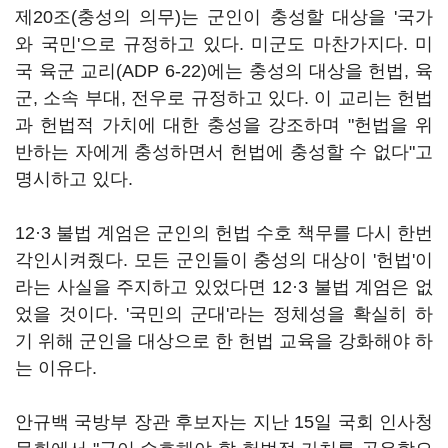
제20조(충성의 의무)는 군인이 충성할 대상을 '국가
와 국민'으로 규정하고 있다. 미군도 마찬가지다. 미
국 육군 교리(ADP 6-22)에는 충성의 대상을 헌법, 육
군, 소속 부대, 전우로 규정하고 있다. 이 교리는 헌법
과 헌법적 가치에 대한 충성을 강조하며 "헌법을 위
반하는 자에게 충성하면서 헌법에 충성할 수 없다"고
명시하고 있다.
12·3 불법 계엄은 군인의 헌법 수호 책무를 다시 한번
각인시켜줬다. 모든 군인들이 충성의 대상이 '헌법'이
라는 사실을 주지하고 있었다면 12·3 불법 계엄은 없
었을 것이다. '국민의 군대'라는 정체성을 확실히 하
기 위해 군인을 대상으로 한 헌법 교육을 강화해야 하
는 이유다.
안규백 국방부 장관 후보자는 지난 15일 국회 인사청