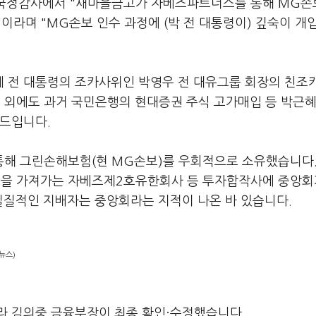
회 국정감사에서 "새마을금고가 자베즈파트너스를 통해 MG
이라며 "MG손보 인수 과정에 (박 전 대통령이) 깊숙이 개
 전 대통령의 조카사위인 박영우 전 대유그룹 회장의 친조
외에도 과거 국민은행의 현대증권 주식 고가매입 등 박근혜
펀드입니다.
해 그린손해보험(현 MG손보)를 우회적으로 소유했습니다.
분을 가져가는 자베즈제2호유한회사 등 투자합작사에 중앙회
 실질적인 지배자는 중앙회라는 지적이 나온 바 있습니다.
뉴스)
라 김의중 금융부장이 최종 확인·수정했습니다.