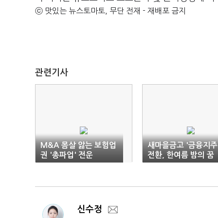
ⓒ 맛있는 뉴스토마토, 무단 전재 - 재배포 금지
관련기사
M&A 몸살 앓는 보험업
새마을금고 '금융지주
권 '총파업' 전운
전환, 한여름 밤의 꿈
신수정