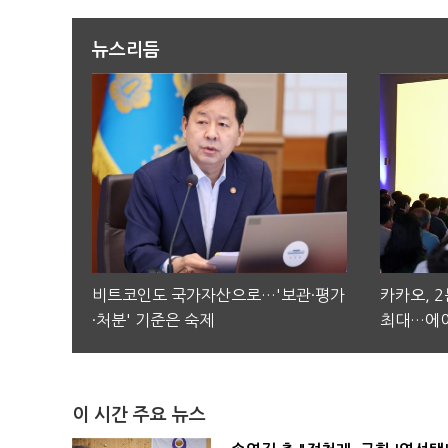
뉴스리듬
비트코인도 국가자산으로…'보관·평가
카카오, 
·처분' 기준은 숙제
최대…에이
이 시간 주요 뉴스