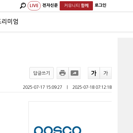
전자신문
로그인
LIVE
커뮤니티
함께
프리미엄
답글쓰기
2025-07-17 15:09:27
ㅣ
2025-07-18 07:12:18