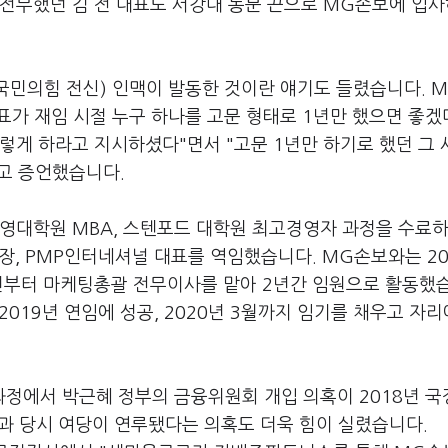
 전무했던 김 전 대표도 서강대 동문 끈으로 MG손보에 입
(국민의힘 전신) 인맥이 발동한 것이란 얘기도 들렸습니다. 
표가 재임 시절 누구 하나를 고문 형태로 1년만 했으면 좋겠
렇게 하라고 지시하셨다"면서 "고문 1년만 하기로 했던 그
"고 증언했습니다.
영대학원 MBA, 스텐포드 대학원 최고경영자 과정을 수료하
사장, PMP인터네셔널 대표를 역임했습니다. MG손보와는 2
4년부터 마케팅총괄 전무이사를 맡아 2년간 임원으로 활동했
2019년 연임에 성공, 2020년 3월까지 임기를 채우고 자
정에서 박근혜 정부의 금융위원회 개입 의혹이 2018년 
과 당시 여당이 연루됐다는 의혹도 더욱 힘이 실렸습니다.