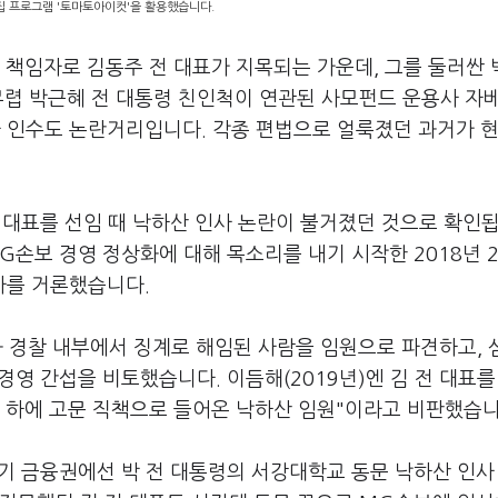
편집 프로그램 '토마토아이컷'을 활용했습니다.
 책임자로 김동주 전 대표가 지목되는 가운데, 그를 둘러싼
무렵 박근혜 전 대통령 친인척이 연관된 사모펀드 운용사 자
인수도 논란거리입니다. 각종 편법으로 얼룩졌던 과거가 현
 대표를 선임 때 낙하산 인사 논란이 불거졌던 것으로 확인됩
보 경영 정상화에 대해 목소리를 내기 시작한 2018년 2
사를 거론했습니다.
과 경찰 내부에서 징계로 해임된 사람을 임원으로 파견하고,
영 간섭을 비토했습니다. 이듬해(2019년)엔 김 전 대표를
명 하에 고문 직책으로 들어온 낙하산 임원"이라고 비판했습
기 금융권에선 박 전 대통령의 서강대학교 동문 낙하산 인사 