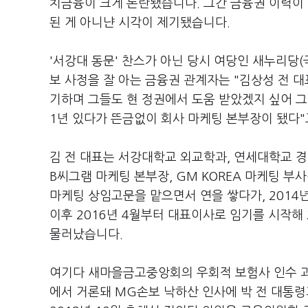
치금융이 크게 논란됐습니다. 그간 금융권 이력이
된 게 아니냔 시각이 제기됐습니다.
'서강대 동문' 찬스가 아닌 당시 여당인 새누리당
보 사정을 잘 아는 금융권 관계자는 "김상성 전 대
기하며 그들도 현 정권에서 도움 받았겠지 싶어 그
1년 있다가 뜬금없이 회사 마케팅 본부장이 됐다
김 전 대표는 서강대학교 외교학과, 연세대학교 경
B씨그램 마케팅 본부장, GM KOREA 마케팅 부
마케팅 상임고문을 맡으면서 연을 쌓다가, 201
이후 2016년 4월부터 대표이사로 임기를 시작해 
물러났습니다.
여기다 새마을금고중앙회의 우회적 보험사 인수 과
에서 거론돼 MG손보 낙하산 인사에 박 전 대통령