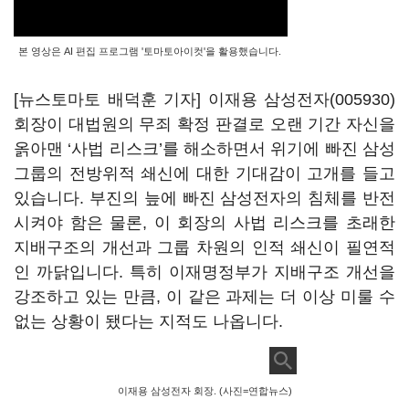
본 영상은 AI 편집 프로그램 '토마토아이컷'을 활용했습니다.
[뉴스토마토 배덕훈 기자] 이재용
삼성전자(005930)
회장이 대법원의 무죄 확정 판결로 오랜 기간 자신을
옭아맨
‘
사법 리스크
’
를 해소하면서 위기에 빠진 삼성
그룹의 전방위적 쇄신에 대한 기대감이 고개를 들고
있습니다
.
부진의 늪에 빠진 삼성전자의 침체를 반전
시켜야 함은 물론
,
이 회장의 사법 리스크를 초래한
지배구조의 개선과 그룹 차원의 인적 쇄신이 필연적
인 까닭입니다
.
특히 이재명정부가 지배구조 개선을
강조하고 있는 만큼
,
이 같은 과제는 더 이상 미룰 수
없는 상황이 됐다는 지적도 나옵니다
.
이재용 삼성전자 회장. (사진=연합뉴스)