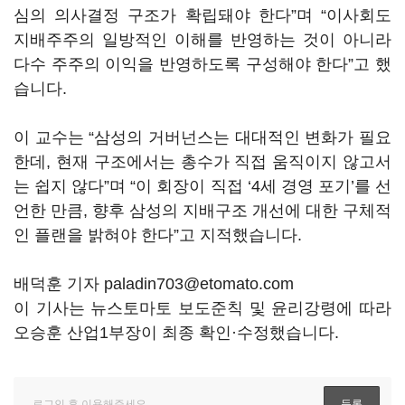
심의 의사결정 구조가 확립돼야 한다
”
며
“
이사회도
지배주주의 일방적인 이해를 반영하는 것이 아니라
다수 주주의 이익을 반영하도록 구성해야 한다
”
고 했
습니다
.
이 교수는
“
삼성의 거버넌스는 대대적인 변화가 필요
한데
,
현재 구조에서는 총수가 직접 움직이지 않고서
는 쉽지 않다
”
며
“
이 회장이 직접
‘4
세 경영 포기
’
를 선
언한 만큼
,
향후 삼성의 지배구조 개선에 대한 구체적
인 플랜을 밝혀야 한다
”
고 지적했습니다
.
배덕훈 기자 paladin703@etomato.com
이 기사는 뉴스토마토 보도준칙 및 윤리강령에 따라
오승훈 산업1부장이 최종 확인·수정했습니다.