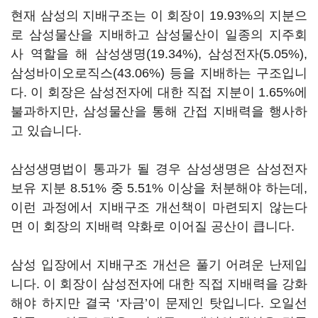
현재 삼성의 지배구조는 이 회장이
19.93%
의 지분으
로 삼성물산을 지배하고 삼성물산이 일종의 지주회
사 역할을 해 삼성생명
(19.34%),
삼성전자
(5.05%),
삼성바이오로직스
(43.06%)
등을 지배하는 구조입니
다
.
이 회장은 삼성전자에 대한 직접 지분이
1.65%
에
불과하지만
,
삼성물산을 통해 간접 지배력을 행사하
고 있습니다
.
삼성생명법이 통과가 될 경우 삼성생명은 삼성전자
보유 지분
8.51%
중
5.51%
이상을 처분해야 하는데
,
이런 과정에서 지배구조 개선책이 마련되지 않는다
면 이 회장의 지배력 약화로 이어질 공산이 큽니다.
삼성 입장에서 지배구조 개선은 풀기 어려운 난제입
니다
.
이 회장이 삼성전자에 대한 직접 지배력을 강화
해야 하지만 결국
‘
자금
’
이 문제인 탓입니다
.
오일선