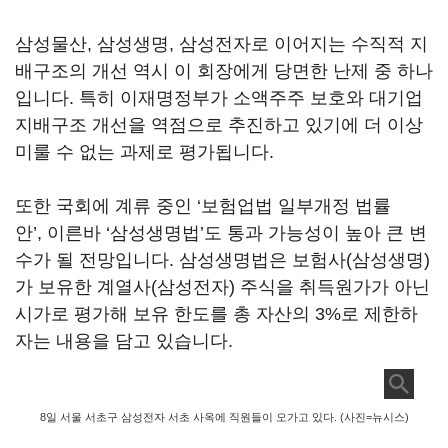
삼성물산
,
삼성생명
,
삼성전자로 이어지는 수직적 지
배구조의 개선 역시 이 회장에게 당면한 난제 중 하나
입니다
.
특히 이재명정부가 소액주주 보호와 대기업
지배구조 개선을 역점으로 추진하고 있기에 더 이상
미룰 수 없는 과제로 평가됩니다
.
또한 국회에 계류 중인
‘
보험업법 일부개정 법률
안
’,
이른바
‘
삼성생명법
’
도 통과 가능성이 높아 큰 변
수가 될 전망입니다
.
삼성생명법은 보험사
(
삼성생명
)
가 보유한 계열사
(
삼성전자
)
주식을 취득원가가 아닌
시가로 평가해 보유 한도를 총 자산의
3%
로 제한하
자는 내용을 담고 있습니다
.
8일 서울 서초구 삼성전자 서초 사옥에 직원들이 오가고 있다. (사진=뉴시스)