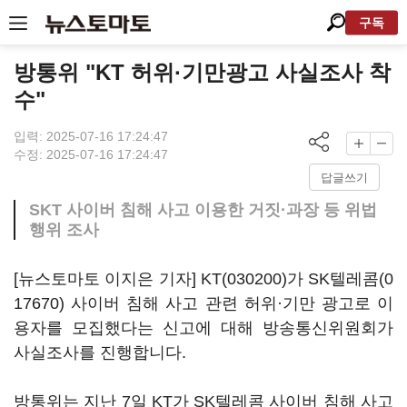
구독
방통위 "KT 허위·기만광고 사실조사 착
수"
입력: 2025-07-16 17:24:47
수정: 2025-07-16 17:24:47
답글쓰기
SKT 사이버 침해 사고 이용한 거짓·과장 등 위법
행위 조사
[뉴스토마토 이지은 기자]
KT(030200)
가
SK텔레콤(0
17670)
사이버 침해 사고 관련 허위·기만 광고로 이
용자를 모집했다는 신고에 대해 방송통신위원회가
사실조사를 진행합니다.
방통위는 지난 7일 KT가 SK텔레콤 사이버 침해 사고