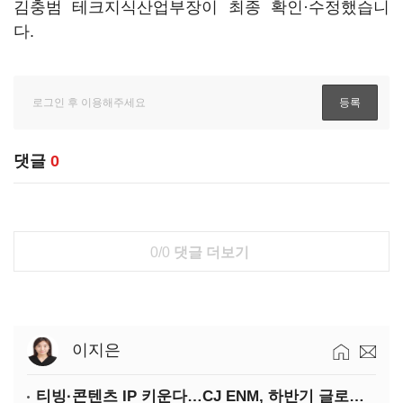
김충범 테크지식산업부장이 최종 확인·수정했습니
다.
댓글
0
0/0
댓글 더보기
이지은
티빙·콘텐츠 IP 키운다…CJ ENM, 하반기 글로벌 확장 가속