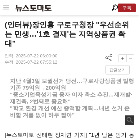
구독
(인터뷰)장인홍 구로구청장 "우선순위
는 민생…'1호 결재'는 지역상품권 확
대"
입력: 2025-07-22 06:00:00
수정: 2025-07-22 07:55:12
답글쓰기
지난 4월3일 보궐선거 당선…구로사랑상품권 발행
기존 79억원→200억원
"중소기업육성기금 융자 이자 축소 추진…재개발·
재건축, 2번째로 중요해"
"학교 환경 개선 예산 증액할 계획…내년 선거 준
비할 겨를 없이 하루 짧아"
[뉴스토마토 신태현·정재연 기자] "1년 남은 임기 동