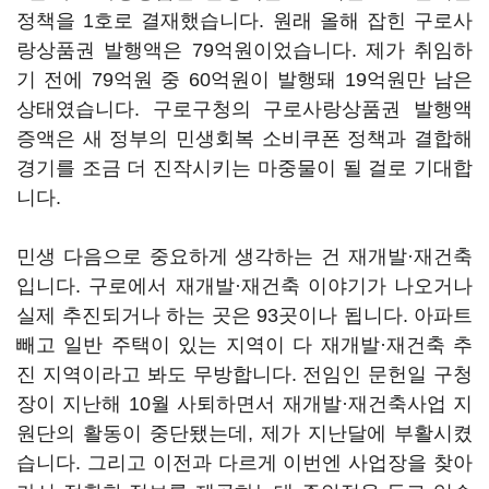
정책을 1호로 결재했습니다. 원래 올해 잡힌 구로사
랑상품권 발행액은 79억원이었습니다. 제가 취임하
기 전에 79억원 중 60억원이 발행돼 19억원만 남은
상태였습니다. 구로구청의 구로사랑상품권 발행액
증액은 새 정부의 민생회복 소비쿠폰 정책과 결합해
경기를 조금 더 진작시키는 마중물이 될 걸로 기대합
니다.
민생 다음으로 중요하게 생각하는 건 재개발·재건축
입니다. 구로에서 재개발·재건축 이야기가 나오거나
실제 추진되거나 하는 곳은 93곳이나 됩니다. 아파트
빼고 일반 주택이 있는 지역이 다 재개발·재건축 추
진 지역이라고 봐도 무방합니다. 전임인 문헌일 구청
장이 지난해 10월 사퇴하면서 재개발·재건축사업 지
원단의 활동이 중단됐는데, 제가 지난달에 부활시켰
습니다. 그리고 이전과 다르게 이번엔 사업장을 찾아