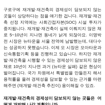
구로구에 재개발·재건축의 경제성이 담보되지 않는
곳들이 상당하다는 점을 얘기한 겁니다. 재개발·재건
축 선정 지역에는 사회간접자본(SOC) 시설 투자가
중지됩니다. 재개발·재건축이 실제 이뤄지지 않은 채
로 5~10년이 지나면 동네가 낡게 되잖아요. 이명박
전 시장은 뉴타운을 서울 전역에 남발했는데, 대다수
는 성공하지 못했습니다. 이제 오 시장은 모아타운과
신속통합기획 등을 진행하고 있습니다. 하지만 재개
발·재건축을 시행할 수 있는 경제성이 담보되지 않은
채로 10년이 지나면 과거 (뉴타운 실패) 같은 현상이
벌어집니다. 국가 차원에서 특별법을 만들든지 해서
용적률을 올려 경제성을 담보할 수 있는 근거를 마련
해주면 (재개발·재건축 추진이) 용이해질 수 있죠.
재개발·재건축의 경제성이 담보되지 않는 곳들은 어
떻게 개발해 나갈 계획입니까.