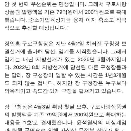
안 첫 번째 우선순위는 민생입니다. 그래서 구로사랑
상품권 발행액을 기존 79억원에서 200억원으로 확대
했습니다. 중소기업육성기금 융자 이자 축소도 적극
적으로 추진할 예정입니다."
장인홍 구로구청장은 지난 4월2일 치러진 구청장 보
궐선거에 출마해 당선, 임기를 시작했습니다. 그래서
임기는 내년 지방선거가 있는 2026년 6월까지입니
다. 2022년 8회 지방선거에 당선된 다른 구청장들과
는 달리, 장 구청장이 일할 수 있는 시간은 1년3개월
도 되지 않는 겁니다. 하지만 장 구청장은 누구보다
의욕적이고 속도감 있게 구정을 펼쳐가고 있습니다.
장 구청장은 4월3일 취임 첫날 오후, 구로사랑상품권
의 발행액을 기존 79억원에서 200억원으로 확대하는
내용을 '1호'로 결재했습니다. 윤석열씨의 비상계엄
과 탄핵 국면으로 인해 사실상 무정부 상태가 됐고,