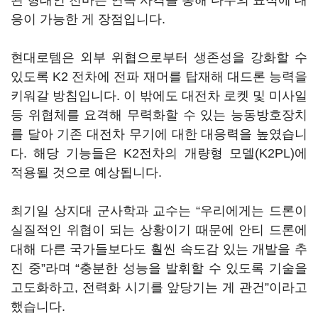
된 형태인 천마는 연속 사격을 통해 다수의 표적에 대
응이 가능한 게 장점입니다.
현대로템은 외부 위협으로부터 생존성을 강화할 수
있도록 K2 전차에 전파 재머를 탑재해 대드론 능력을
키워갈 방침입니다. 이 밖에도 대전차 로켓 및 미사일
등 위협체를 요격해 무력화할 수 있는 능동방호장치
를 달아 기존 대전차 무기에 대한 대응력을 높였습니
다. 해당 기능들은 K2전차의 개량형 모델(K2PL)에
적용될 것으로 예상됩니다.
최기일 상지대 군사학과 교수는 “우리에게는 드론이
실질적인 위협이 되는 상황이기 때문에 안티 드론에
대해 다른 국가들보다도 훨씬 속도감 있는 개발을 추
진 중”라며 “충분한 성능을 발휘할 수 있도록 기술을
고도화하고, 전력화 시기를 앞당기는 게 관건”이라고
했습니다.