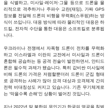
을 식별하고, 미사일·레이저·그물 등으로 드론을 물
리적으로 격추하거나 주파수 교란(재밍), 가짜 GPS
정보를 전달해 드론의 비행을 무력화(스푸핑)하는 방
식이 쓰입니다. 대응 방식에 따라 물리적인 대응은 하
드킬, 전자적 수단을 통한 대응은 소프트킬로 분류됩
니다.
우크라이나 전쟁에서 자폭형 드론이 전차를 무력화
하고 이스라엘과 이란의 교전에서 미사일과 드론이
혼합해 공습하는 등 공격 전술이 발전하면서, 안티드
론은 필수적 과제가 됐습니다. 특히 값비싼 미사일에
비해 드론의 가격은 저렴할뿐더러 드론이 군집 형태
로 공격하는 사례가 많아 요격 대상과 요격체계 간의
전력 비대칭성도 커지고 있습니다. 기존 무기체계로
는 ‘막을수록 손해’인 상황이 벌어진 것입니다.
지난 2022년 말 북한의 무인기가 한국의 영공을 침범