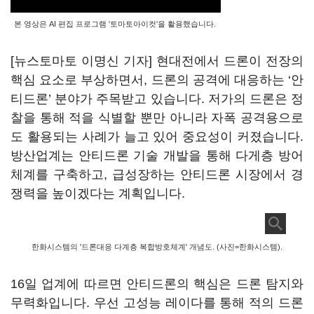
본 영상은 AI 편집 프로그램 '토마토아이컷'을 활용했습니다.
[뉴스토마토 이명신 기자] 현대전에서 드론이 전장의
핵심 요소로 부상하면서, 드론의 공격에 대응하는 ‘안
티드론’ 분야가 주목받고 있습니다. 저가의 드론은 정
찰을 통해 적을 식별할 뿐만 아니라 자폭 공격용으로
도 활용되는 사례가 늘고 있어 중요성이 커졌습니다.
방산업계는 안티드론 기술 개발을 통해 다게층 방어
체계를 구축하고, 급성장하는 안티드론 시장에서 경
쟁력을 높이겠다는 계획입니다.
한화시스템의 '드론대응 다계층 복합방호체계' 개념도. (사진=한화시스템).
16일 업계에 따르면 안티드론의 핵심은 드론 탐지와
무력화입니다. 우선 고성능 레이다를 통해 적의 드론