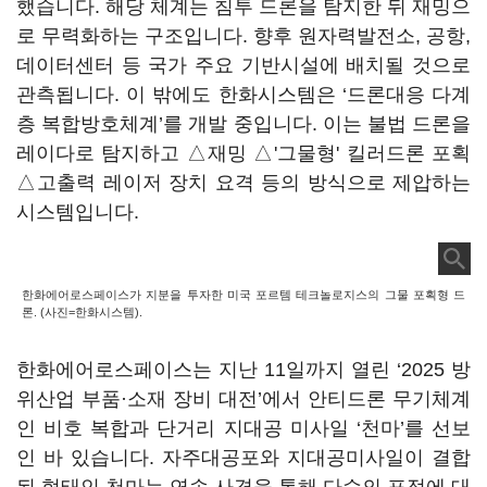
했습니다. 해당 체계는 침투 드론을 탐지한 뒤 재밍으
로 무력화하는 구조입니다. 향후 원자력발전소, 공항,
데이터센터 등 국가 주요 기반시설에 배치될 것으로
관측됩니다. 이 밖에도 한화시스템은 ‘드론대응 다계
층 복합방호체계’를 개발 중입니다. 이는 불법 드론을
레이다로 탐지하고 △재밍 △'그물형' 킬러드론 포획
△고출력 레이저 장치 요격 등의 방식으로 제압하는
시스템입니다.
한화에어로스페이스가 지분을 투자한 미국 포르템 테크놀로지스의 그물 포획형 드
론. (사진=한화시스템).
한화에어로스페이스는 지난 11일까지 열린 ‘2025 방
위산업 부품·소재 장비 대전’에서 안티드론 무기체계
인 비호 복합과 단거리 지대공 미사일 ‘천마’를 선보
인 바 있습니다. 자주대공포와 지대공미사일이 결합