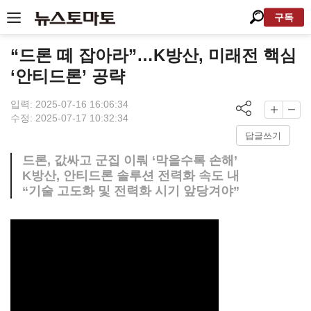
구독
“드론 떼 잡아라”…K방산, 미래전 핵심
‘안티드론’ 공략
입력: 2025-07-16 16:06:34
수정: 2025-07-17 10:32:34
답글쓰기
드론, 값싸고 군집 이뤄 ‘막을수록 손해’
K방산, 안티드론 솔루션 전력화 속도 내
“기술 고도화 및 전력화 시기 앞당겨야”