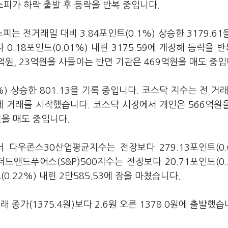
스피가 하락 출발 후 등락을 반복 중입니다.
는 전거래일 대비 3.84포인트(0.1%) 상승한 3179.61
 0.18포인트(0.01%) 내린 3175.59에 개장해 등락을 
억원, 23억원을 사들이는 반면 기관은 469억원을 매도 중입
%) 상승한 801.13을 기록 중입니다. 코스닥 지수는 전 거래
2.73에 거래를 시작했습니다. 코스닥 시장에서 개인은 566억원
원을 매도 중입니다.
서 다우존스30산업평균지수는 전장보다 279.13포인트(0.
더드앤드푸어스(S&P)500지수는 전장보다 20.71포인트(0.
(0.22%) 내린 2만585.53에 장을 마쳤습니다.
가(1375.4원)보다 2.6원 오른 1378.0원에 출발했습