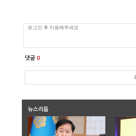
댓글
0
뉴스리듬