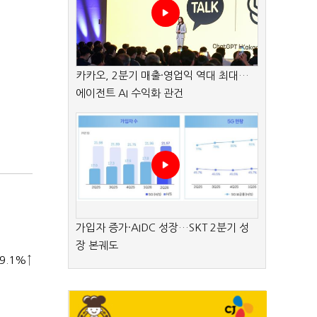
카카오, 2분기 매출·영업익 역대 최대…
에이전트 AI 수익화 관건
가입자 증가·AIDC 성장…SKT 2분기 성
장 본궤도
9.1%↑