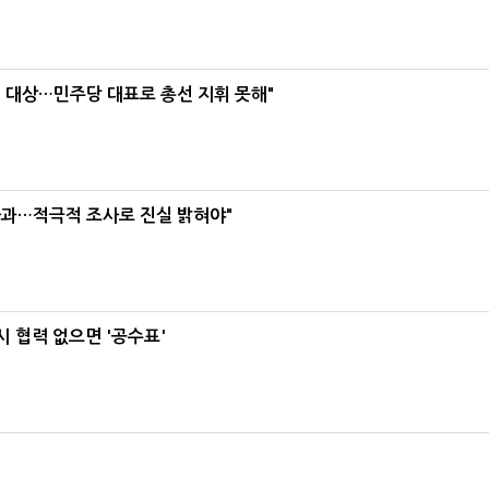
택' 대상…민주당 대표로 총선 지휘 못해"
사과…적극적 조사로 진실 밝혀야"
 협력 없으면 '공수표'