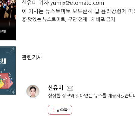
신유미 기자 yumix@etomato.com
이 기사는 뉴스토마토 보도준칙 및 윤리강령에 따
ⓒ 맛있는 뉴스토마토, 무단 전재 - 재배포 금지
관련기사
신유미
싱싱한 정보와 살아있는 뉴스를 제공하겠습니
뉴스북