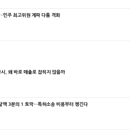
"…민주 최고위원 계파 다툼 격화
공시, 왜 바로 매출로 잡히지 않을까
조달액 3분의 1 토막…특허소송 비용부터 챙긴다