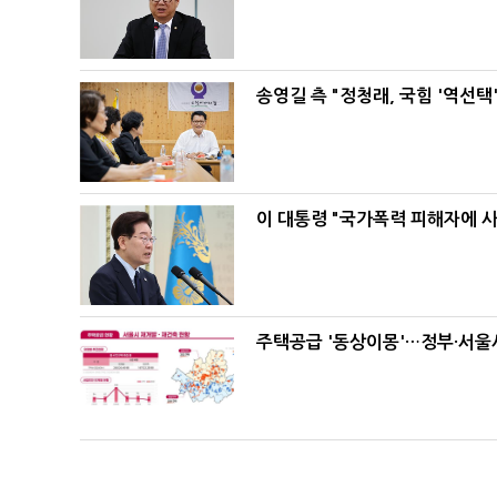
송영길 측 "정청래, 국힘 '역선
이 대통령 "국가폭력 피해자에 
주택공급 '동상이몽'…정부·서울시