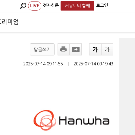
전자신문
로그인
LIVE
커뮤니티
함께
프리미엄
답글쓰기
2025-07-14 09:11:55
ㅣ
2025-07-14 09:19:43