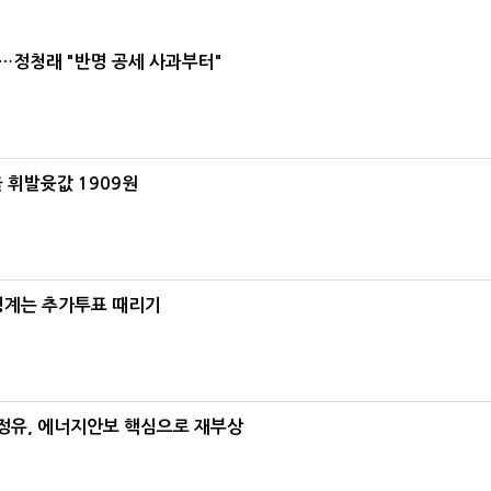
…정청래 "반명 공세 사과부터"
 휘발윳값 1909원
청계는 추가투표 때리기
정유, 에너지안보 핵심으로 재부상