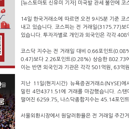
[뉴스토마토 신유미 기자] 미국발 관세 불안에 코
14일 한국거래소에 따르면 오전 9시5분 기준 코스피
내고 있습니다. 코스피는 전 거래일(3175.77)보다
있습니다. 투자자별로 개인과 외국인은 각각 408
코스닥 지수는 전 거래일 대비 0.66포인트(0.08
0.47)보다 2.26포인트(0.28%) 상승한 80
이는 반면 외국인과 기관은 각각 501억원, 63억
지난 11일(현지시간) 뉴욕증권거래소(NYSE)에
밀린 4만4371.51에 거래를 마감했습니다. 스탠
떨어진 6259.75, 나스닥종합지수는 45.14포인트
서울외환시장에서 원달러환율은 전 거래일 주간거래 종