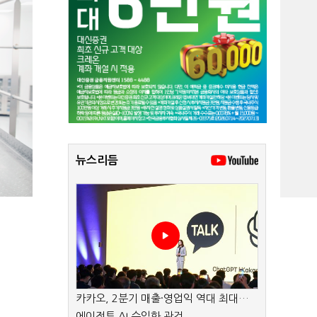
뉴스리듬
카카오, 2분기 매출·영업익 역대 최대…
에이전트 AI 수익화 관건