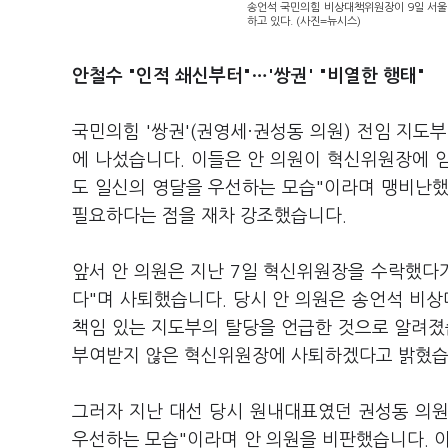
송언석 국민의힘 비상대책위원장이 9일 서울
하고 있다. (사진=뉴시스)
안철수 "인적 쇄신부터"…'쌍권' "비열한 행태"
국민의힘 '쌍권'(권영세·권성동 의원) 전임 지도
에 나섰습니다. 이들은 안 의원이 혁신위원장에 임
도 일신의 영달을 우선하는 모습"이라며 맹비난했
필요하다는 점을 재차 강조했습니다.
앞서 안 의원은 지난 7일 혁신위원장을 수락했다가
다"며 사퇴했습니다. 당시 안 의원은 송언석 비
책임 있는 지도부의 탈당을 언급한 것으로 알려졌
부여받지 않은 혁신위원장에 사퇴하겠다고 밝혔습
그러자 지난 대선 당시 원내대표였던 권성동 의원
우선하는 모습"이라며 안 의원을 비판했습니다. 이