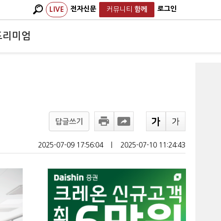
전자신문
로그인
LIVE
커뮤니티
함께
프리미엄
답글쓰기
2025-07-09 17:56:04
ㅣ
2025-07-10 11:24:43