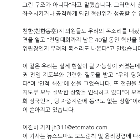
그런 구조가 아니다"라고 말했습니다. 그러면서 
좌초시키거나 공격하게 되면 혁신위가 성공할 수 
친한(친한동훈)계 의원들도 우려의 목소리를 내놨습니
견을 열고 "전당대회까지 남은 40일 동안 혁신을
위원장인지 우려의 목소리도 나온다"고 말했습니
이 같은 우려는 실제 현실이 될 가능성이 커졌는데
권 전임 지도부와 관련한 질문을 받고 "우리 당
다"며 '인적 쇄신'에 선을 그었습니다. 또 전권
지도부 모두 절박한 상황을 인식하고 있다"며 모호
회 정국인데, 당 자중지란에 동력도 없는 상황"이
이 쏟아지고 있습니다.
이진하 기자 jh311@etomato.com
이 기사는 뉴스토마토 보도준칙 및 윤리강령에 따