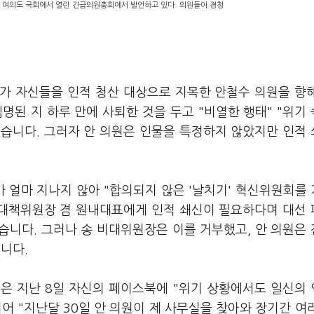
 여의도 국회에서 열린 긴급의원총회에서 발언하고 있다. 의원들이 경청
부가 자신들을 인적 청산 대상으로 지목한 안철수 의원을 향
명된 지 하루 만에 사퇴한 것을 두고 "비열한 행태" "위기
습니다. 그러자 안 의원은 인물을 특정하지 않았지만 인적
 얼마 지나지 않아 "합의되지 않은 '날치기' 혁신위원회를
상대책위원장 겸 원내대표에게 인적 쇄신이 필요하다며 대선
습니다. 그러나 송 비대위원장은 이를 거부했고, 안 의원은
니다.
은 지난 8일 자신의 페이스북에 "위기 상황에서도 일신의
어 "지난달 30일 안 의원이 제 사무실을 찾아와 장기간 여