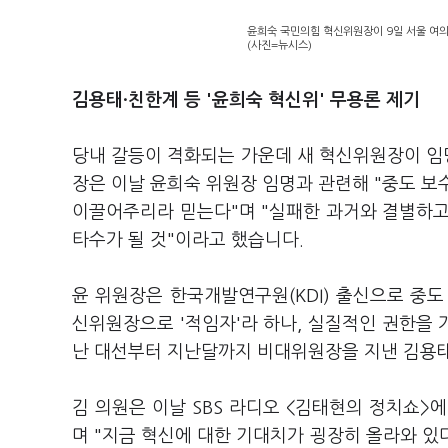
윤희숙 국민의힘 혁신위원장이 9일 서울 여
(사진=뉴시스)
김용태·친한계 등 '윤희숙 혁신위' 무용론 제기
당내 갈등이 격화되는 가운데 새 혁신위원장이 임명
장은 이날 윤희숙 위원장 임명과 관련해 "중도 보
이끌어주리라 믿는다"며 "실패한 과거와 결별하고
타수가 될 것"이라고 했습니다.
윤 위원장은 한국개발연구원(KDI) 출신으로 중
신위원장으로 '적임자'라 하나, 실질적인 권한을 
난 대선부터 지난달까지 비대위원장을 지낸 김용태
김 의원은 이날 SBS 라디오 <김태현의 정치쇼>
며 "지금 혁신에 대한 기대치가 굉장히 올라와 있다