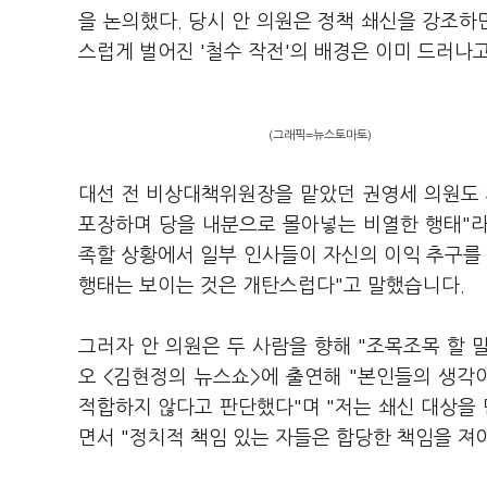
을 논의했다. 당시 안 의원은 정책 쇄신을 강조하
스럽게 벌어진 '철수 작전'의 배경은 이미 드러나
(그래픽=뉴스토마토)
대선 전 비상대책위원장을 맡았던 권영세 의원도 
포장하며 당을 내분으로 몰아넣는 비열한 행태"라
족할 상황에서 일부 인사들이 자신의 이익 추구를 
행태는 보이는 것은 개탄스럽다"고 말했습니다.
그러자 안 의원은 두 사람을 향해 "조목조목 할 말
오 <김현정의 뉴스쇼>에 출연해 "본인들의 생각
적합하지 않다고 판단했다"며 "저는 쇄신 대상을 
면서 "정치적 책임 있는 자들은 합당한 책임을 져