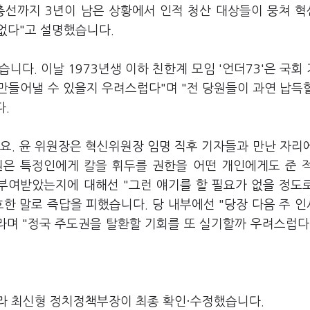
총선까지 3년이 남은 상황에서 인적 청산 대상들이 뭉쳐 
없다"고 설명했습니다.
다. 이날 1973년생 이하 친한계 모임 '언더73'은 국회
 만들어낼 수 있을지 우려스럽다"며 "전 당원들이 과연 납득
다.
요. 윤 위원장은 혁신위원장 임명 직후 기자들과 만난 자리
원은 특정인에게 칼을 휘두를 권한을 어떤 개인에게도 준 
을 부여받았는지에 대해선 "그런 얘기를 할 필요가 없을 정도
한 말로 즉답을 피했습니다. 당 내부에선 "당장 다음 주 
라며 "정국 주도권을 탈환할 기회를 또 실기할까 우려스럽다
라 최신형 정치정책부장이 최종 확인·수정했습니다.