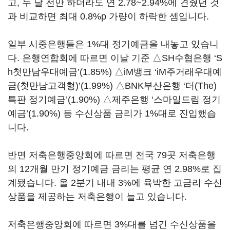
고, 두 달 전만 하더라도 연 2.78~2.94%에 견줬던 것
과 비교하면 최대 0.8%p 가량이 하락한 셈입니다.
일부 시중은행들은 1%대 정기예금을 내놓고 있습니
다. 은행연합회에 따르면 이날 기준 △SH수협은행 ‘S
h첫만남우대예금’(1.85%) △iM뱅크 ‘iM주거래우대예
금(첫만남고객형)’(1.99%) △BNK부산은행 ‘더(The)
특판 정기예금’(1.90%) △제주은행 ‘스마일드림 정기
예금’(1.90%) 등 수신상품 금리가 1%대로 진입했습
니다.
반면 저축은행중앙회에 따르면 전국 79곳 저축은행
의 12개월 만기 정기예금 금리는 평균 연 2.98%로 집
계됐습니다. 올 2분기 내내 3%에 육박한 고금리 수신
상품을 제공하는 저축은행이 늘고 있습니다.
저축은행중앙회에 따르면 3%대를 넘긴 수신상품을