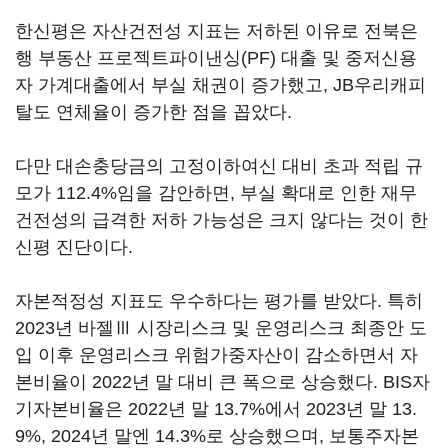
한신평은 자산건전성 지표는 저하된 이유로 전북은
행 부동산 프로젝트파이낸싱(PF) 대출 및 중저신용
자 가계대출에서 부실 채권이 증가했고, JB우리캐피
탈도 연체율이 증가한 점을 꼽았다.
다만 대손충당금의 고정이하여신 대비 초과 적립 규
모가 112.4%임을 감안하면, 부실 확대로 인한 재무
건전성의 급격한 저하 가능성은 크지 않다는 것이 한
신평 진단이다.
자본적정성 지표도 우수하다는 평가를 받았다. 특히
2023년 바젤Ⅲ 시장리스크 및 운영리스크 최종안 도
입 이후 운영리스크 위험가중자산이 감소하면서 자
본비율이 2022년 말 대비 큰 폭으로 상승했다. BIS자
기자본비율은 2022년 말 13.7%에서 2023년 말 13.
9%, 2024년 말엔 14.3%로 상승했으며, 보통주자본