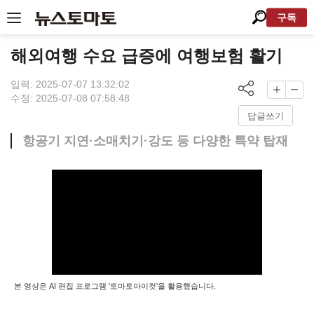
구독
해외여행 수요 급증에 여행보험 활기
입력: 2025-07-07 13:32:02
수정: 2025-07-08 07:58:48
답글쓰기
항공기 지연·소매치기·강도 등 다양한 특약 탑재
본 영상은 AI 편집 프로그램 '토마토아이컷'을 활용했습니다.