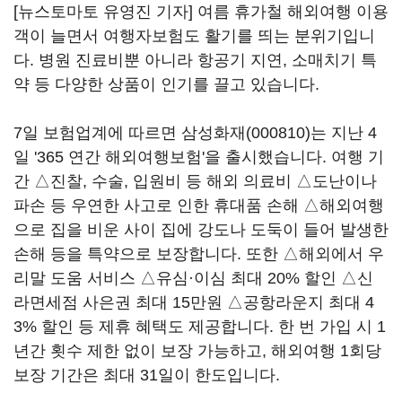
[뉴스토마토 유영진 기자] 여름 휴가철 해외여행 이용
객이 늘면서 여행자보험도 활기를 띄는 분위기입니
다. 병원 진료비뿐 아니라 항공기 지연, 소매치기 특
약 등 다양한 상품이 인기를 끌고 있습니다.
7일 보험업계에 따르면
삼성화재(000810)
는 지난 4
일 '365 연간 해외여행보험'을 출시했습니다. 여행 기
간 △진찰, 수술, 입원비 등 해외 의료비 △도난이나
파손 등 우연한 사고로 인한 휴대품 손해 △해외여행
으로 집을 비운 사이 집에 강도나 도둑이 들어 발생한
손해 등을 특약으로 보장합니다. 또한 △해외에서 우
리말 도움 서비스 △유심·이심 최대 20% 할인 △신
라면세점 사은권 최대 15만원 △공항라운지 최대 4
3% 할인 등 제휴 혜택도 제공합니다. 한 번 가입 시 1
년간 횟수 제한 없이 보장 가능하고, 해외여행 1회당
보장 기간은 최대 31일이 한도입니다.