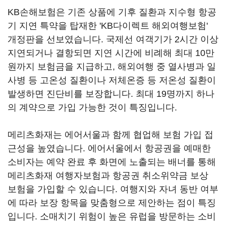
KB손해보험은 기존 상품에 기후 질환과 지수형 항공
기 지연 특약을 탑재한 'KB다이렉트 해외여행보험'
개정판을 선보였습니다. 국제선 여객기가 2시간 이상
지연되거나 결항되면 지연 시간에 비례해 최대 10만
원까지 보험금을 지급하고, 해외여행 중 열사병과 일
사병 등 고온성 질환이나 저체온증 등 저온성 질환이
발생하면 진단비를 보장합니다. 최대 19명까지 하나
의 계약으로 가입 가능한 것이 특징입니다.
메리츠화재는 에어서울과 함께 협업해 보험 가입 접
근성을 높였습니다. 에어서울에서 항공권을 예매한
소비자는 예약 완료 후 화면에 노출되는 배너를 통해
메리츠화재 여행자보험과 항공권 취소위약금 보상
보험을 가입할 수 있습니다. 여행지와 자녀 동반 여부
에 따라 보장 항목을 맞춤형으로 제안하는 점이 특징
입니다. 소매치기 위험이 높은 유럽을 방문하는 소비