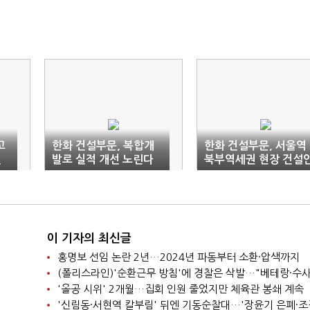
고
한화 건설부문, 복합개
한화 건설부문, 서울역
견
발로 실적 개선 노린다
북부역세권 현장 건설
전보건센터 설치
이 기자의 최신글
홍명보 선임 논란 2년…2024년 파동부터 소환·압색까지
'올공 시위' 2개월…집회 인원 줄었지만 체육관 봉쇄 계속