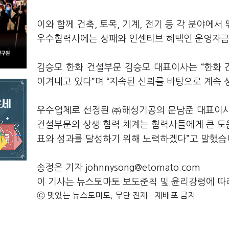
이와 함께 건축, 토목, 기계, 전기 등 각 분야에
우수협력사에는 상패와 인센티브 혜택인 운영자금 
김승모 한화 건설부문 김승모 대표이사는 “한화
이겨내고 있다”며 “지속된 신뢰를 바탕으로 계속 
우수업체로 선정된 ㈜해성기공의 문남준 대표이사
건설부문의 상생 협력 체계는 협력사들에게 큰 도움
표와 성과를 달성하기 위해 노력하겠다”고 말했습
송정은 기자 johnnysong@etomato.com
이 기사는 뉴스토마토 보도준칙 및 윤리강령에 따
ⓒ 맛있는 뉴스토마토, 무단 전재 - 재배포 금지