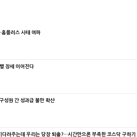
소…홈플러스 사태 여파
별 장세 이어진다
구성원 간 성과급 불만 확산
 기다려주는데 우리는 당장 퇴출?…시간만으론 부족한 코스닥 구하기