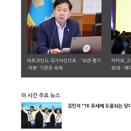
비트코인도 국가자산으로…'보관·평가
카카오, 
·처분' 기준은 숙제
최대…에이
이 시간 주요 뉴스
김민석 "TK 유세에 도움되는 당