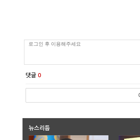
댓글
0
뉴스리듬