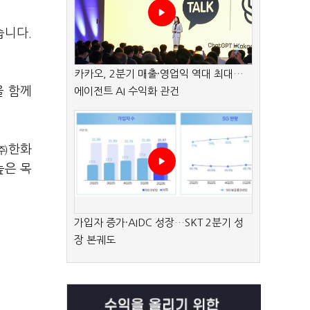
습니다.
카카오, 2분기 매출·영업익 역대 최대…
을 함께
에이전트 AI 수익화 관건
 ㈜한화
높은 목
가입자 증가·AIDC 성장…SKT 2분기 성
장 본궤도