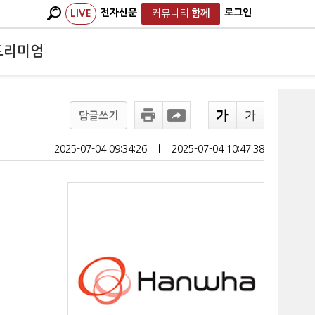
전자신문
로그인
LIVE
커뮤니티
함께
프리미엄
답글쓰기
2025-07-04 09:34:26
ㅣ
2025-07-04 10:47:38