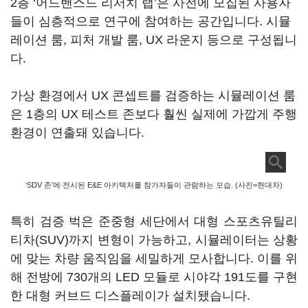
2층 ‘어드밴스드 리서치 랩’은 사전에 모집된 사용자
들이 심층적으로 연구에 참여하는 공간입니다. 시뮬
레이션 룸, 피처 개발 룸, UX 라운지 등으로 구성됩니
다.
가상 환경에서 UX 콘셉트를 검증하는 시뮬레이션 룸
은 1층의 UX 테스트 존보다 훨씬 실제에 가깝게 주행
환경이 연출돼 있습니다.
‘SDV 존’에 전시된 E&E 아키텍처를 참가자들이 관람하는 모습. (사진=현대차)
특히 검증 벅은 준중형 세단에서 대형 스포츠유틸리
티차(SUV)까지 변형이 가능하고, 시뮬레이터는 상황
에 맞는 차량 움직임을 세밀하게 모사합니다. 이를 위
해 전방에 730개의 LED 모듈로 시야각 191도를 구현
한 대형 커브드 디스플레이가 설치됐습니다.