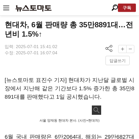
구독
현대차, 6월 판매량 총 35만8891대…전
년비 1.5%↑
입력: 2025-07-01 15:41:02
수정: 2025-07-01 16:07:04
답글쓰기
[뉴스토마토 표진수 기자] 현대차가 지난달 글로벌 시
장에서 지난해 같은 기간보다 1.5% 증가한 총 35만8
891대를 판매했다고 1일 공시했습니다.
서울 양재동 현대차 본사. (사진=현대차)
6월 국내 판매량은 6만2064대, 해외는 29만6827대