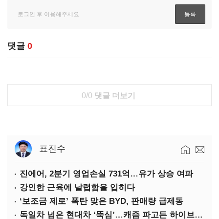
댓글
0
0/0
댓글 더보기
표진수
진에어, 2분기 영업손실 731억…유가 상승 여파
강인한 근육에 날렵함을 입히다
‘보조금 제로’ 폭탄 맞은 BYD, 판매량 급제동
독일차 넘은 현대차 ‘뚝심’…캐즘 파고든 하이브리드 역전극