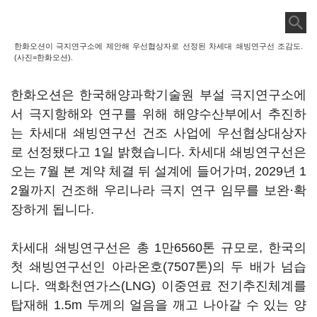
한화오션이 극지연구소에 제안해 우선협상자로 선정된 차세대 쇄빙연구선 조감도.
(사진=한화오션).
한화오션은 한국해양과학기술원 부설 극지연구소에
서 극지항해와 연구를 위해 해양수산부에서 추진하
는 차세대 쇄빙연구선 건조 사업에 우선협상대상자
로 선정됐다고 1일 밝혔습니다. 차세대 쇄빙연구선은
오는 7월 본 계약 체결 뒤 설계에 들어가며, 2029년 1
2월까지 건조해 우리나라 극지 연구 임무를 보완·확
장하게 됩니다.
차세대 쇄빙연구선은 총 1만6560톤 규모로, 한국의
첫 쇄빙연구선인 아라온호(7507톤)의 두 배가 넘습
니다. 액화천연가스(LNG) 이중연료 전기추진체계를
탑재해 1.5m 두께의 얼음을 깨고 나아갈 수 있는 양