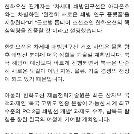
한화오션 관계자는 “차세대 쇄빙연구선은 아라온호
와는 차별화된 ‘완전히 새로운 쇄빙 연구 플랫폼’을
지향한다”며 “글로벌 톱티어 조선소인 한화오션의 핵
심역량을 집중할 것”이라고 설명했습니다.
한화오션은 차세대 쇄빙연구선 건조 사업은 물론 향
후 쇄빙선 분야에 더욱 심혈을 기울일 계획입니다. 북
극 해빙이 예상보다 빠르게 진행되면서 북극은 단순
히 새로운 뱃길이 아닌 자원, 물류, 기술 경쟁의 전장
이 되고 있기 때문입니다.
아울러 한화오션 제품전략기술원은 최근 산자부 국
책과제인 ‘북국 고위도 연중 운항이 가능한 세계 최고
수준의 PC 2급 쇄빙선 개발’ 과제도 수주, 남북극 탐
험을 향한 한국의 여정에 기여할 계획입니다.