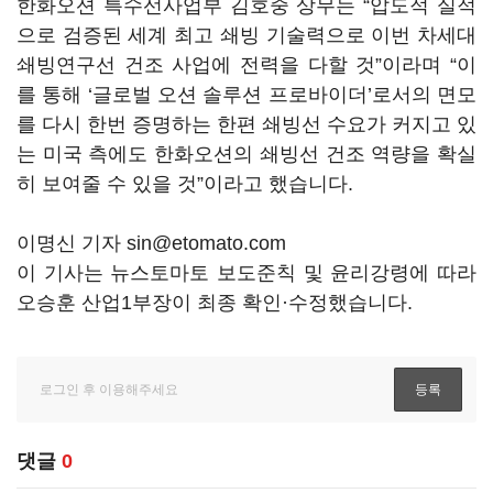
한화오션 특수선사업부 김호중 상무는 “압도적 실적
으로 검증된 세계 최고 쇄빙 기술력으로 이번 차세대
쇄빙연구선 건조 사업에 전력을 다할 것”이라며 “이
를 통해 ‘글로벌 오션 솔루션 프로바이더’로서의 면모
를 다시 한번 증명하는 한편 쇄빙선 수요가 커지고 있
는 미국 측에도 한화오션의 쇄빙선 건조 역량을 확실
히 보여줄 수 있을 것”이라고 했습니다.
이명신 기자 sin@etomato.com
이 기사는 뉴스토마토 보도준칙 및 윤리강령에 따라
오승훈 산업1부장이 최종 확인·수정했습니다.
댓글
0