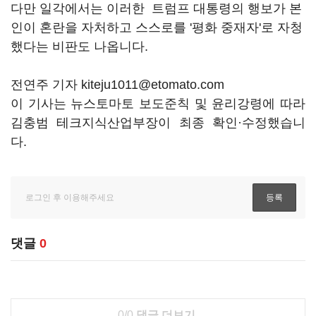
다만 일각에서는 이러한 트럼프 대통령의 행보가 본
인이 혼란을 자처하고 스스로를 '평화 중재자'로 자청
했다는 비판도 나옵니다.
전연주 기자 kiteju1011@etomato.com
이 기사는 뉴스토마토 보도준칙 및 윤리강령에 따라
김충범 테크지식산업부장이 최종 확인·수정했습니
다.
댓글
0
0/0
댓글 더보기