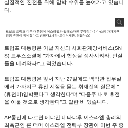
실질적인 진전을 위해 압박 수위를 높여가고 있습니
다.
도널드 트럼프 미국 대통령이 이스라엘과 팔레스타인 무장정파 하마스의 가자지구
전쟁 휴전이 임박했다고 밝혔다.(사진=로이터제공, 연합뉴스)
트럼프 대통령은 이날 자신의 사회관계망서비스(SN
S) 트루스소셜에 "가자에서 협상을 성사시켜라. 인질
들을 데려와라!"고 적었습니다.
트럼프 대통령은 앞서 지난 27일에도 백악관 집무실
에서 가자지구 휴전 시점을 묻는 취재진의 질문에 "
(휴전이)임박했다고 생각한다"며 "다음주 내로 휴전
을 이룰 것으로 생각한다"고 말한 바 있습니다.
AP통신에 따르면 베냐민 네타냐후 이스라엘 총리의
최측근인 론 더머 이스라엘 전략부 장관이 이번 주 중