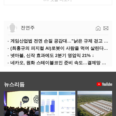
전연주
게임산업법 전면 손질 공감대…"낡은 규제 걷고 안전장치 촘촘히 해야"
(최홍규의 피지컬 AI)로봇이 사람을 먹여 살린다, 그런데 언제 먹여야 할지는 모른다
넷마블, 신작 효과에도 2분기 영업익 21% ↓
네카오, 원화 스테이블코인 준비 속도…결제망 안전장치 확보 과제
뉴스리듬