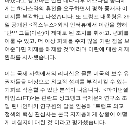
하겠다고 경고하는 한편 네타냐후 이스라엘 총리에
게는 하마스와의 휴전을 요구하면서 평화 중재자 이
미지를 부각하고 나섰습니다. 또 트럼프 대통령은 29
일 공개된 <폭스뉴스>와의 인터뷰에서 이란을 향해
"만약 그들(이란)이 제대로 된 조치를 취하고, 평화를
이룰 수 있고, 더 이상 피해를 주지 않을 거란 점을 보
여준다면 제재를 해제할 것"이라며 이란에 대한 제재
완화를 시사했습니다.
이는 국제 사회에서의 리더십은 물론 미국의 보수 유
권자들을 대상으로 외교적 성과를 부각시킬 수 있는
기회로 작용할 수 있단 분석이 나옵니다. <파이낸셜
타임스(FT)>는 핀란드 싱크탱크 국제문제연구소 조
엘 린나인매키 연구원의 말을 인용해 "트럼프 외교
정책의 핵심 관심사는 본국 지지층에게 상황이 어떻
게 비칠지에 대한 것"이라고 평가했습니다.