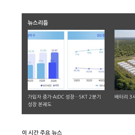
뉴스리듬
가입자 증가·AIDC 성장…SKT 2분기
배터리 3사
성장 본궤도
이 시간 주요 뉴스