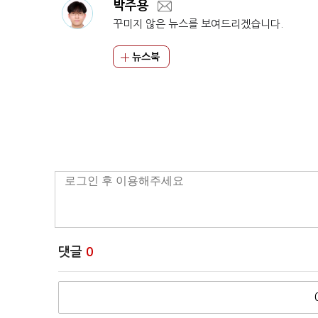
박주용
꾸미지 않은 뉴스를 보여드리겠습니다.
뉴스북
댓글
0