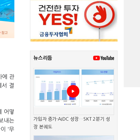
뉴스리듬
가에 관
에서 결
데 어떻
가입자 증가·AIDC 성장…SKT 2분기 성
 보내는
장 본궤도
이 '무