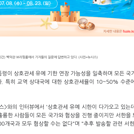
시간) 백악관 브리핑룸에서 기자들의 질문에 답변하고 있다. (사진=뉴시스)
통령이 상호관세 유예 기한 연장 가능성을 일축하며 모든 국
 특히 교역 상대국에 대한 상호관세율이 10~50% 수준
뉴스>와의 인터뷰에서 '상호관세 유예 시한이 다가오고 있는
"훌륭한 사람들이 모든 국가와 협상을 진행 중이지만 서한을
00개국과 모두 협상할 수는 없다"며 "추후 발송할 관련 서한