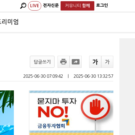
전자신문
로그인
LIVE
커뮤니티
함께
프리미엄
답글쓰기
2025-06-30 07:09:42
ㅣ
2025-06-30 13:32:57