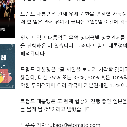
트럼프 대통령은 관세 유예 기한을 연장할 가능성에
제 할 일은 관세 유예가 끝나는 7월9일 이전에 
앞서 트럼프 대통령은 무역 상대국별 상호관세를 
을 진행해온 바 있습니다. 그러나 트럼프 대통령
해석됩니다.
트럼프 대통령은 "곧 서한을 보내기 시작할 것이고
용된다. 대신 25% 또는 35%, 50% 혹은 10
악한 무역적자에 따라 각국에 기본관세인 10%에
트럼프 대통령은 또 현재 협상이 진행 중인 일본을
를 물게 될 것"이라고 말했습니다.
박주용 기자 rukaoa@etomato.com