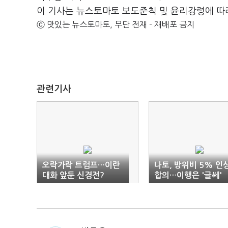
이 기사는 뉴스토마토 보도준칙 및 윤리강령에 따
ⓒ 맛있는 뉴스토마토, 무단 전재 - 재배포 금지
관련기사
오락가락 트럼프…이란
나토, 방위비 5% 인
대화 앞둔 신경전?
합의…이행은 '글쎄'