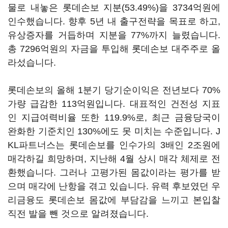
물로 내놓은 롯데손보 지분(53.49%)을 3734억원에
인수했습니다. 향후 5년 내 출구전략을 목표로 하고,
유상증자를 거듭하며 지분을 77%까지 늘렸습니다.
총 7296억원의 자금을 투입해 롯데손보 대주주로 올
라섰습니다.
롯데손보의 올해 1분기 당기순이익은 전년보다 70%
가량 급감한 113억원입니다. 대표적인 건전성 지표
인 지급여력비율 또한 119.9%로, 최근 금융당국이
완화한 기준치인 130%에도 못 미치는 수준입니다. J
KL파트너스는 롯데손보를 인수가의 3배인 2조원에
매각하길 희망하며, 지난해 4월 상시 매각 체제로 전
환했습니다. 그러나 고평가된 몸값이라는 평가를 받
으며 매각에 난항을 겪고 있습니다. 유력 후보였던 우
리금융도 롯데손보 몸값에 부담감을 느끼고 본입찰
직전 발을 뺀 것으로 알려졌습니다.