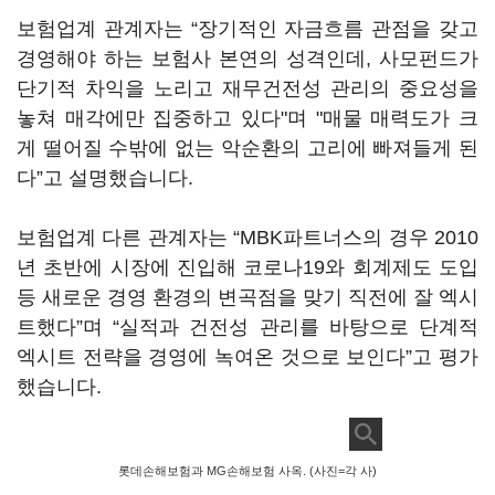
보험업계 관계자는 “장기적인 자금흐름 관점을 갖고
경영해야 하는 보험사 본연의 성격인데, 사모펀드가
단기적 차익을 노리고 재무건전성 관리의 중요성을
놓쳐 매각에만 집중하고 있다"며 "매물 매력도가 크
게 떨어질 수밖에 없는 악순환의 고리에 빠져들게 된
다”고 설명했습니다.
보험업계 다른 관계자는 “MBK파트너스의 경우 2010
년 초반에 시장에 진입해 코로나19와 회계제도 도입
등 새로운 경영 환경의 변곡점을 맞기 직전에 잘 엑시
트했다”며 “실적과 건전성 관리를 바탕으로 단계적
엑시트 전략을 경영에 녹여온 것으로 보인다”고 평가
했습니다.
롯데손해보험과 MG손해보험 사옥. (사진=각 사)