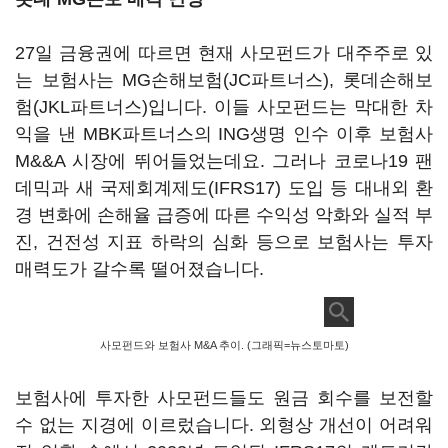
27일 금융권에 따르면 현재 사모펀드가 대주주로 있
는 보험사는 MG손해보험(JC파트너스), 롯데손해보
험(JKL파트너스)입니다. 이들 사모펀드는 막대한 차
익을 낸 MBK파트너스의 ING생명 인수 이후 보험사
M&&A 시장에 뛰어들었는데요. 그러나 코로나19 팬
데믹과 새 국제회계제도(IFRS17) 도입 등 대내외 환
경 변화에 손해율 급증에 따른 수익성 악화와 실적 부
진, 건전성 지표 하락의 심화 등으로 보험사는 투자
매력도가 갈수록 떨어졌습니다.
사모펀드와 보험사 M&A 추이. (그래픽=뉴스토마토)
보험사에 투자한 사모펀드들도 원금 회수를 보전할
수 없는 지경에 이르렀습니다. 외형상 개선이 어려워