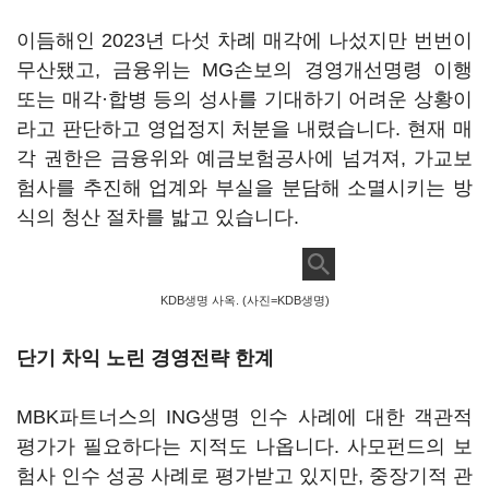
이듬해인 2023년 다섯 차례 매각에 나섰지만 번번이
무산됐고, 금융위는 MG손보의 경영개선명령 이행
또는 매각·합병 등의 성사를 기대하기 어려운 상황이
라고 판단하고 영업정지 처분을 내렸습니다. 현재 매
각 권한은 금융위와 예금보험공사에 넘겨져, 가교보
험사를 추진해 업계와 부실을 분담해 소멸시키는 방
식의 청산 절차를 밟고 있습니다.
KDB생명 사옥. (사진=KDB생명)
단기 차익 노린 경영전략 한계
MBK파트너스의 ING생명 인수 사례에 대한 객관적
평가가 필요하다는 지적도 나옵니다. 사모펀드의 보
험사 인수 성공 사례로 평가받고 있지만, 중장기적 관