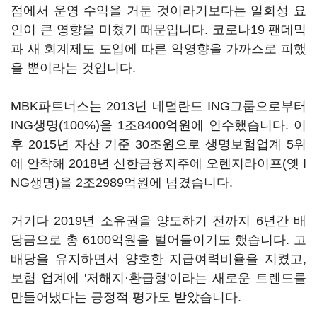
점에서 운영 수익을 거둔 것이라기보다는 일회성 요
인이 큰 영향을 미쳤기 때문입니다. 코로나19 팬데믹
과 새 회계제도 도입에 따른 악영향을 가까스로 피했
을 뿐이라는 것입니다.
MBK파트너스는 2013년 네덜란드 ING그룹으로부터
ING생명(100%)을 1조8400억원에 인수했습니다. 이
후 2015년 자산 기준 30조원으로 생명보험업계 5위
에 안착해 2018년 신한금융지주에 오렌지라이프(옛 I
NG생명)을 2조2989억원에 넘겼습니다.
거기다 2019년 소유권을 양도하기 전까지 6년간 배
당금으로 총 6100억원을 벌어들이기도 했습니다. 고
배당을 유지하면서 양호한 지급여력비율을 지켰고,
보험 업계에 '저해지·환급형'이라는 새로운 트렌드를
만들어냈다는 긍정적 평가도 받았습니다.