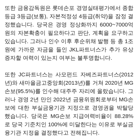
또한 금융감독원은 롯데손포 경영실태평가에서 종합
등급 3등급(보통), 자본적정성 4등급(취약)을 잠정 결
정했습니다. 당국은 경영 정상화까지 6000~7000억
원의 자본확충이 필요하다고 판단, 계획을 요구하고
있습니다. 그러나 인수 이후 후순위채 발행 등 총 1조
원에 가까운 자금을 들인 JKL파트너스가 추가 유상
증자할 여력이 있는지 여부는 불투명합니다.
또한 JC파트너스는 사모펀드 자베즈파트너스(2012
년)와 새마을금고중앙회(2013년)를 거쳐 2020년 MG
손보(95.5%)를 인수해 대주주 자리에 올랐습니다. 그
러나 경영 2년 만인 2022년 금융위원회로부터 MG손
보에 대한 부실금융기관 지정으로 경영권을 박탈당
했습니다. 당국은 MG손보 지급여력비율이 88.28%
로 당국 기준치인 100%에 미달한다는 이유로 부실금
융기관 지정을 결정했다고 전해집니다.