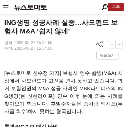
구독
ING생명 성공사례 실종…사모펀드 보
험사 M&A ‘쉽지 않네’
입력: 2025-06-27 15:34:55
수정: 2025-06-27 15:34:55
답글쓰기
[뉴스토마토 신수정 기자] 보험사 인수·합병(M&A) 시
장에서 사모펀드가 고전을 면치 못하고 있습니다. 과
거 보험업권의 M&A 성공 사례인 MBK파트너스의 IN
G생명(현 신한라이프) 인수 이후 눈에 띄는 사례를
찾아보기 힘듭니다. 후발주자들은 좀처럼 엑시트(투
자금 회수)하지 못하는 형국입니다.
롯데·MG손보 매각 난망