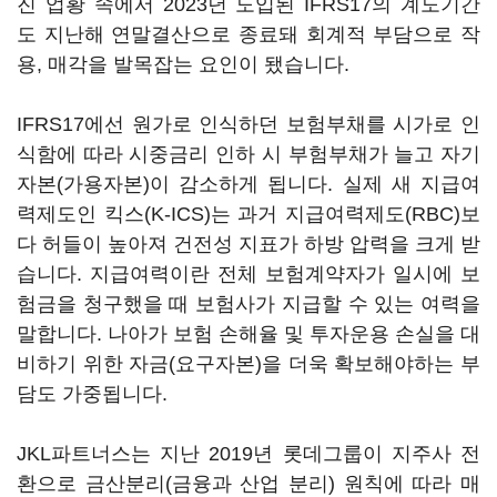
진 업황 속에서 2023년 도입된 IFRS17의 계도기간
도 지난해 연말결산으로 종료돼 회계적 부담으로 작
용, 매각을 발목잡는 요인이 됐습니다.
IFRS17에선 원가로 인식하던 보험부채를 시가로 인
식함에 따라 시중금리 인하 시 부험부채가 늘고 자기
자본(가용자본)이 감소하게 됩니다. 실제 새 지급여
력제도인 킥스(K-ICS)는 과거 지급여력제도(RBC)보
다 허들이 높아져 건전성 지표가 하방 압력을 크게 받
습니다. 지급여력이란 전체 보험계약자가 일시에 보
험금을 청구했을 때 보험사가 지급할 수 있는 여력을
말합니다. 나아가 보험 손해율 및 투자운용 손실을 대
비하기 위한 자금(요구자본)을 더욱 확보해야하는 부
담도 가중됩니다.
JKL파트너스는 지난 2019년 롯데그룹이 지주사 전
환으로 금산분리(금융과 산업 분리) 원칙에 따라 매