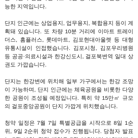
능한 지역입니다.
단지 인근에는 상업용지, 업무용지, 복합용지 등이 계
획돼 있습니다. 또 차량 10분 거리에 이마트 트레이
더스, 홈플러스, 롯데마트, 김포현대아울렛 등 대형
유통시설이 인접했습니다. 김포시청, 김포우리병원
등 공공·의료시설과 한강신도시, 걸포북변역 일대 상
권도 가깝습니다.
단지는 한강변에 위치해 일부 가구에서는 한강 조망
이 가능하며, 단지 인근에는 체육공원을 비롯한 다양
한 공원이 조성될 예정입니다. 특히 약 15만㎡ 규모
의 걸포중앙공원이 단지 가깝게 위치했습니다.
청약 일정은 7월 7일 특별공급을 시작으로 8일 1순
위, 9일 2순위 청약 접수가 진행됩니다. 당첨자 발표