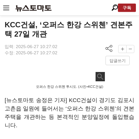
구독
KCC건설, ‘오퍼스 한강 스위첸’ 견본주
택 27일 개관
입력: 2025-06-27 10:27:02
수정: 2025-06-27 10:27:02
답글쓰기
오퍼스 한강 스위첸 투시도. (사진=KCC건설)
[뉴스토마토 송정은 기자] KCC건설이 경기도 김포시
고촌읍 일원에 들어서는 ‘오퍼스 한강 스위첸’의 견본
주택을 개관하는 등 본격적인 분양일정에 돌입했습
니다.