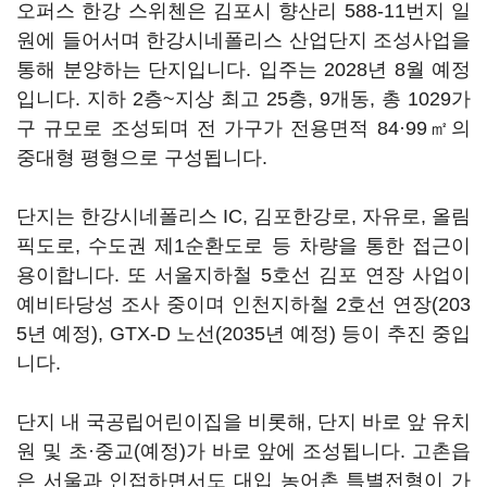
오퍼스 한강 스위첸은 김포시 향산리 588-11번지 일
원에 들어서며 한강시네폴리스 산업단지 조성사업을
통해 분양하는 단지입니다. 입주는 2028년 8월 예정
입니다. 지하 2층~지상 최고 25층, 9개동, 총 1029가
구 규모로 조성되며 전 가구가 전용면적 84·99㎡의
중대형 평형으로 구성됩니다.
단지는 한강시네폴리스 IC, 김포한강로, 자유로, 올림
픽도로, 수도권 제1순환도로 등 차량을 통한 접근이
용이합니다. 또 서울지하철 5호선 김포 연장 사업이
예비타당성 조사 중이며 인천지하철 2호선 연장(203
5년 예정), GTX-D 노선(2035년 예정) 등이 추진 중입
니다.
단지 내 국공립어린이집을 비롯해, 단지 바로 앞 유치
원 및 초·중교(예정)가 바로 앞에 조성됩니다. 고촌읍
은 서울과 인접하면서도 대입 농어촌 특별전형이 가