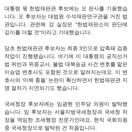
대통령 몫 헌법재판관 후보에는 오 판사를 기용했습
니다. 오 후보자는 대법원 수석재판연구관을 거친 법
관입니다. 관련해 강 실장은 "헌법재판소의 판단에
깊이를 더할 것"이라고 기대했습니다.
당초 헌법재판관 후보자는 최종 3인으로 압축돼 검증
작업이 진행됐습니다. 여기에 이 대통령의 공직선거
법 위반과 위증교사, 불법 대북송금 사건 변호를 맡은
이승엽 변호사도 포함된 것으로 알려지는데요. 이 변
호사의 '이해 충돌' 논란이 확산하면서 헌법재판관 지
명 절차가 지연되기도 했습니다.
국세청장 후보자에는 임광현 민주당 의원이 발탁됐
습니다. 임 후보자는 서울지방국세청장과 국세청 차
장을 역임한 조세행정 전문가인데요. 현직 국회의원
중 국세청장으로 발탁된 건 처음입니다.