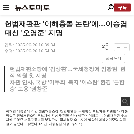
구독
헌법재판관 '이해충돌 논란'에…이승엽
대신 '오영준' 지명
입력: 2025-06-26 16:39:34
수정: 2025-06-26 16:54:04
답글쓰기
헌법재판소장에 '김상환'…국세청장에 임광현, 현
직 의원 첫 지명
차관 인사, 국방 '이두희' 복지 '이스란' 환경 '금한
승' 고용 '권창준'
이재명 대통령이 26일 헌법재판소장, 헌법재판관, 국세청장 후보자를 지명했다. 대통
령실은 헌법재판소장 후보자에 김상환(왼쪽부터) 제주대 석좌교수, 헌법재판관 후보
자에 오영준 서울고등법원 부장판사, 국세청장 후보자에 임광현 더불어민주당 의원
을 지명했다고 밝혔다. (사진=대통령실 제공, 뉴시스)