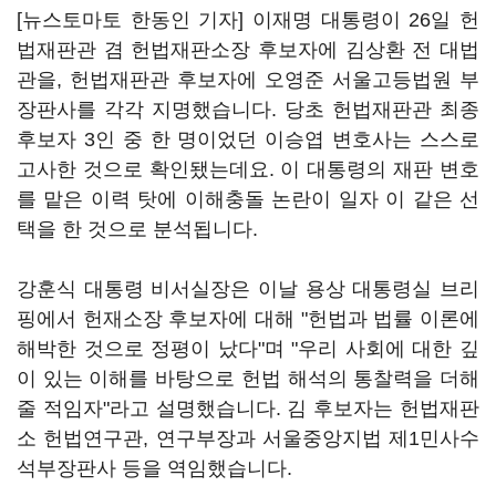
[뉴스토마토 한동인 기자] 이재명 대통령이 26일 헌
법재판관 겸 헌법재판소장 후보자에 김상환 전 대법
관을, 헌법재판관 후보자에 오영준 서울고등법원 부
장판사를 각각 지명했습니다. 당초 헌법재판관 최종
후보자 3인 중 한 명이었던 이승엽 변호사는 스스로
고사한 것으로 확인됐는데요. 이 대통령의 재판 변호
를 맡은 이력 탓에 이해충돌 논란이 일자 이 같은 선
택을 한 것으로 분석됩니다.
강훈식 대통령 비서실장은 이날 용상 대통령실 브리
핑에서 헌재소장 후보자에 대해 "헌법과 법률 이론에
해박한 것으로 정평이 났다"며 "우리 사회에 대한 깊
이 있는 이해를 바탕으로 헌법 해석의 통찰력을 더해
줄 적임자"라고 설명했습니다. 김 후보자는 헌법재판
소 헌법연구관, 연구부장과 서울중앙지법 제1민사수
석부장판사 등을 역임했습니다.