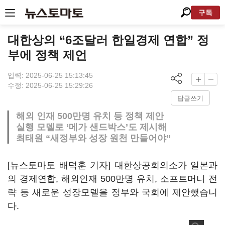
구독
대한상의 “6조달러 한일경제 연합” 정
부에 정책 제언
입력: 2025-06-25 15:13:45
수정: 2025-06-25 15:29:26
답글쓰기
해외 인재 500만명 유치 등 정책 제안
실행 모델로 ‘메가 샌드박스’도 제시해
최태원 “새정부와 성장 원천 만들어야”
[뉴스토마토 배덕훈 기자] 대한상공회의소가 일본과
의 경제연합
,
해외인재
500
만명 유치
,
소프트머니 전
략 등 새로운 성장모델을 정부와 국회에 제안했습니
다
.