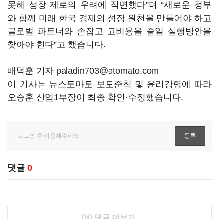
못해 성장 제로의 우려에 직면했다
”
며
“
새로운 정부
와 함께 미래 한국 경제의 성장 원천을 만들어야 하고
글로벌 파트너와 손잡고 고비용을 줄일 실행방안을
찾아야 한다
”
고 했습니다
.
배덕훈 기자 paladin703@etomato.com
이 기사는 뉴스토마토 보도준칙 및 윤리강령에 따라
오승훈 산업1부장이 최종 확인·수정했습니다.
댓글
0
0/0
댓글 더보기