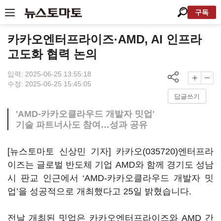
구독
카카오엔터프라이즈·AMD, AI 인프라
고도화 협력 논의
입력: 2025-06-25 13:55:18
수정: 2025-06-25 15:45:05
답글쓰기
'AMD-카카오클라우드 개발자 밋업'
기술 파트너사도 참여…성과 공유
[뉴스토마토 신상민 기자]
카카오(035720)
엔터프라
이즈는 글로벌 반도체 기업 AMD와 함께 경기도 성남
시 판교 인근에서 ‘AMD-카카오클라우드 개발자 밋
업’을 성공적으로 개최했다고 25일 밝혔습니다.
전날 개최된 밋업은 카카오엔터프라이즈와 AMD 간