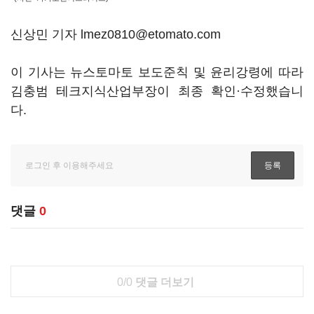
신상민 기자 lmez0810@etomato.com
이 기사는 뉴스토마토 보도준칙 및 윤리강령에 따라
김충범 테크지식산업부장이 최종 확인·수정했습니
다.
댓글
0
0/0
댓글 더보기