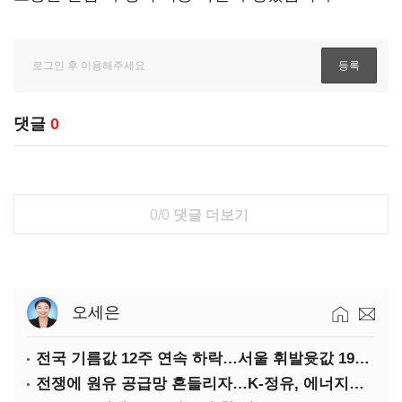
댓글
0
0/0
댓글 더보기
오세은
전국 기름값 12주 연속 하락…서울 휘발윳값 1909원
전쟁에 원유 공급망 흔들리자…K-정유, 에너지안보 핵심으로 재부상