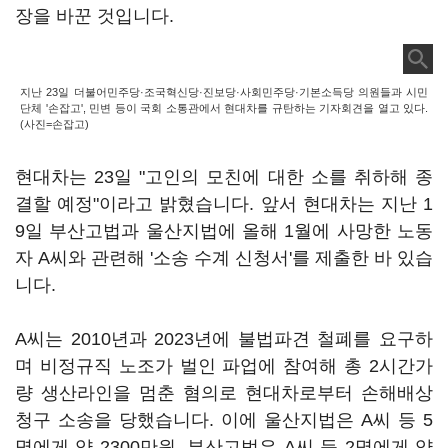
장을 바꾼 것입니다.
지난 23일 더불어민주당·조국혁신당·진보당·사회민주당·기본소득당 의원들과 시민
단체 '손잡고', 민변 등이 국회 소통관에서 현대차를 규탄하는 기자회견을 열고 있다.
(사진=손잡고)
현대차는 23일 "고인의 모친에 대한 소를 취하해 종
결할 예정"이라고 밝혔습니다. 앞서 현대차는 지난 1
9일 부산고법과 울산지법에 올해 1월에 사망한 노동
자 A씨와 관련해 '소송 수계 신청서'를 제출한 바 있습
니다.
A씨는 2010년과 2023년에 불법파견 철폐를 요구하
며 비정규직 노조가 벌인 파업에 참여해 총 2시간가
량 생산라인을 멈춘 혐의로 현대차로부터 손해배상
청구 소송을 당했습니다. 이에 울산지법은 A씨 등 5
명에게 약 2300만원, 부산고법은 A씨 등 2명에게 약