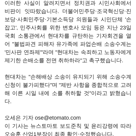
이러한 사실이 알려지면서 정치권과 시민사회에서
비판이 잇따랐습니다. 더불어민주당·조국혁신당·진
보당·사회민주당·기본소득당 의원들과 시민단체 '손
잡고', 민주사회를 위한 변호사 모임 등은 지난 23일
국회 소통관에서 현대차를 규탄하는 기자회견을 열
어 "불법파견 피해자 유가족에 파업손배 소송수계는
'민사판 연좌제'"라며 "현대차는 속죄하고 노동자에게
제기한 손배소를 전면 취하하라"고 촉구했습니다.
현대차는 "손해배상 소송이 유지되기 위해 소송수계
신청이 불가피했다"며 "제반 사항을 종합적으로 고려
해 이른 시일 내에 소를 취하할 것"이라고 밝혔습니
다.
오세은 기자 ose@etomato.com
이 기사는 뉴스토마토 보도준칙 및 윤리강령에 따라
오승훈 산업1부장이 최종 확인·수정했습니다.