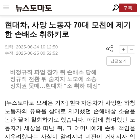
구독
현대차, 사망 노동자 70대 모친에 제기
한 손배소 취하키로
입력: 2025-06-24 10:12:50
수정: 2025-06-25 09:52:52
답글쓰기
비정규직 파업 참가 뒤 손배소 당해
정규직 전환 뒤 숨지자 노모에 소송
정치권 뭇매…현대차 "소 취하 예정"
[뉴스토마토 오세은 기자] 현대자동차가 사망한 하청
노동자의 유족을 상대로 제기했던 손해배상 소송을
논란 끝에 철회하기로 했습니다. 파업에 참여했던 노
동자가 세상을 떠난 뒤, 그 어머니에게 손배 책임을
지우려했다는 사실이 알려지며 비판이 거세지자 입