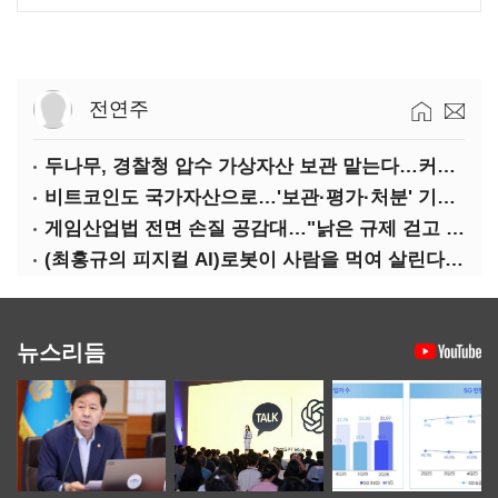
전연주
두나무, 경찰청 압수 가상자산 보관 맡는다…커스터디 사업 최종 낙찰
비트코인도 국가자산으로…'보관·평가·처분' 기준은 숙제
게임산업법 전면 손질 공감대…"낡은 규제 걷고 안전장치 촘촘히 해야"
(최홍규의 피지컬 AI)로봇이 사람을 먹여 살린다, 그런데 언제 먹여야 할지는 모른다
뉴스리듬