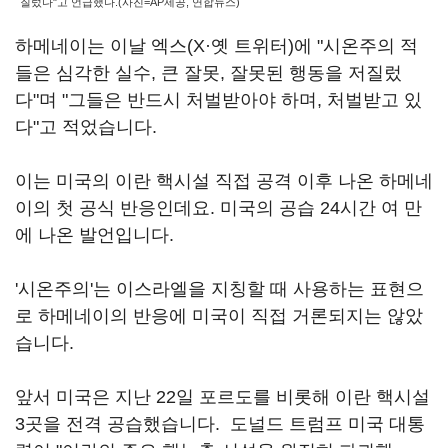
질렀다"고 언급했다.(사진=AP제공, 연합뉴스)
하메네이는 이날 엑스(X·옛 트위터)에 "시온주의 적
들은 심각한 실수, 큰 잘못, 잘못된 행동을 저질렀
다"며 "그들은 반드시 처벌받아야 하며, 처벌받고 있
다"고 적었습니다.
이는 미국의 이란 핵시설 직접 공격 이후 나온 하메네
이의 첫 공식 반응인데요. 미국의 공습 24시간 여 만
에 나온 발언입니다.
'시온주의'는 이스라엘을 지칭할 때 사용하는 표현으
로 하메네이의 반응에 미국이 직접 거론되지는 않았
습니다.
앞서 미국은 지난 22일 포르도를 비롯해 이란 핵시설
3곳을 전격 공습했습니다. 도널드 트럼프 미국 대통