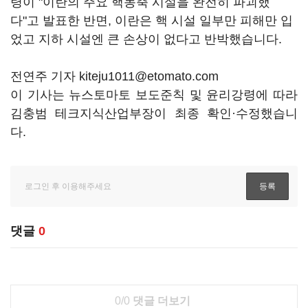
령이 "이란의 주요 핵농축 시설을 완전히 파괴했
다"고 발표한 반면, 이란은 핵 시설 일부만 피해만 입
었고 지하 시설엔 큰 손상이 없다고 반박했습니다.
전연주 기자 kiteju1011@etomato.com
이 기사는 뉴스토마토 보도준칙 및 윤리강령에 따라
김충범 테크지식산업부장이 최종 확인·수정했습니
다.
댓글
0
0/0
댓글 더보기