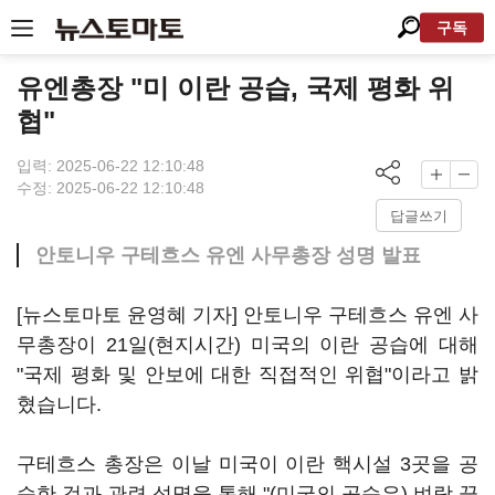
구독
유엔총장 "미 이란 공습, 국제 평화 위
협"
입력: 2025-06-22 12:10:48
수정: 2025-06-22 12:10:48
답글쓰기
안토니우 구테흐스 유엔 사무총장 성명 발표
[뉴스토마토 윤영혜 기자] 안토니우 구테흐스 유엔 사
무총장이 21일(현지시간) 미국의 이란 공습에 대해
"국제 평화 및 안보에 대한 직접적인 위협"이라고 밝
혔습니다.
구테흐스 총장은 이날 미국이 이란 핵시설 3곳을 공
습한 것과 관련 성명을 통해 "(미국의 공습은) 벼랑 끝