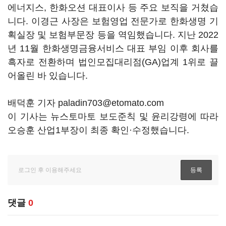
에너지스
,
한화오션 대표이사 등 주요 보직을 거쳤습
니다
.
이경근 사장은 보험영업 전문가로 한화생명 기
획실장 및 보험부문장 등을 역임했습니다
.
지난
2022
년
11
월 한화생명금융서비스 대표 부임 이후 회사를
흑자로 전환하며 법인모집대리점
(GA)
업계
1
위로 끌
어올린 바 있습니다
.
배덕훈 기자 paladin703@etomato.com
이 기사는 뉴스토마토 보도준칙 및 윤리강령에 따라
오승훈 산업1부장이 최종 확인·수정했습니다.
댓글
0