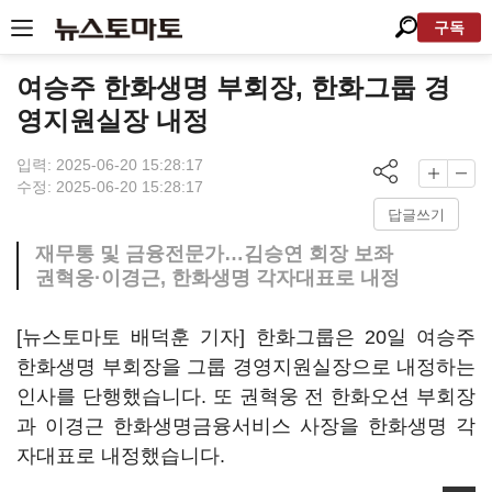
구독
여승주 한화생명 부회장, 한화그룹 경
영지원실장 내정
입력: 2025-06-20 15:28:17
수정: 2025-06-20 15:28:17
답글쓰기
재무통 및 금융전문가…김승연 회장 보좌
권혁웅·이경근, 한화생명 각자대표로 내정
[뉴스토마토 배덕훈 기자] 한화그룹은
20
일 여승주
한화생명 부회장을 그룹 경영지원실장으로 내정하는
인사를 단행했습니다
.
또 권혁웅 전 한화오션 부회장
과 이경근 한화생명금융서비스 사장을 한화생명 각
자대표로 내정했습니다
.