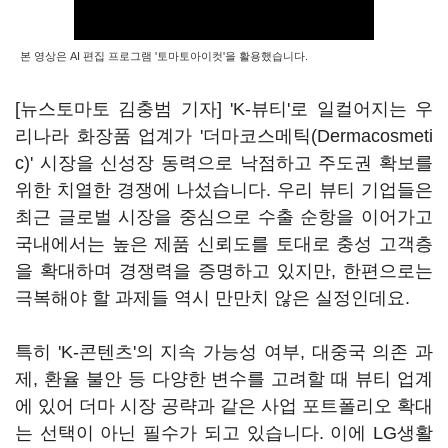
본 영상은 AI 편집 프로그램 '토마토아이컷'을 활용했습니다.
[뉴스토마토 김충범 기자] 'K-뷰티'로 일컬어지는 우
리나라 화장품 업계가 '더마코스메틱(Dermacosmeti
c)' 시장을 신성장 동력으로 낙점하고 주도권 확보를
위한 치열한 경쟁에 나섰습니다. 우리 뷰티 기업들은
최근 글로벌 시장을 중심으로 수출 순항을 이어가고
국내에서는 높은 제품 신뢰도를 토대로 충성 고객층
을 확대하며 경쟁력을 증명하고 있지만, 한편으로는
극복해야 할 과제들 역시 만만치 않은 실정인데요.
특히 'K-콘텐츠'의 지속 가능성 여부, 대중국 의존 과
제, 환율 불안 등 다양한 변수를 고려할 때 뷰티 업계
에 있어 더마 시장 공략과 같은 사업 포트폴리오 확대
는 선택이 아닌 필수가 되고 있습니다. 이에 LG생활