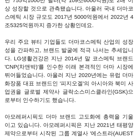
년 755억1000만 달러(약 109조6000억원)로 2배 이
상 성장할 것으로 관측됐습니다. 아울러 국내 더마코
스메틱 시장 규모도 2017년 5000억원에서 2022년 4
조5325억원까지 증가한 상황인데요.
우리 주요 뷰티 기업들도 더마코스메틱 산업의 성장
성을 간파하고, 브랜드 발굴에 적극 나서는 추세입니
다. LG생활건강은 지난 2014년 말 코스메틱 브랜드
'CNP(차앤박)'를 인수한 이래 본격적인 더마 시장에
뛰어들었습니다. 아울러 지난 2020년에는 유럽 더마
화장품 대표 브랜드인 '피지오겔'의 아시아와 북미 사
업권을 글로벌 제약사 글락소스미스클라인(GSK)으
로부터 인수하기도 했습니다.
아모레퍼시픽도 더마 브랜드 고도화에 총력을 기울
이고 있습니다. 아모레퍼시픽은 지난 2021년 태평양
제약으로부터 시작된 그룹 계열사 '에스트라(AUEST