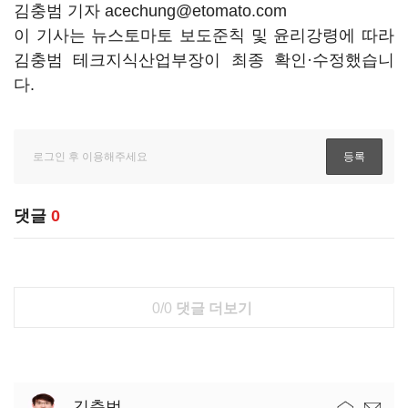
김충범 기자 acechung@etomato.com
이 기사는 뉴스토마토 보도준칙 및 윤리강령에 따라
김충범 테크지식산업부장이 최종 확인·수정했습니
다.
댓글
0
0/0
댓글 더보기
김충범