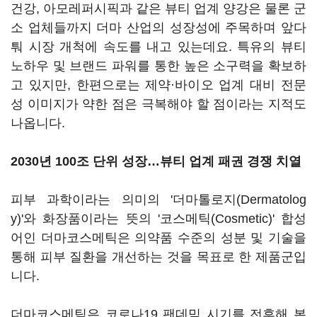
건강, 아모레퍼시픽과 같은 뷰티 업계 양강은 물론 군
소 업체들까지 더마 산업의 성장성에 주목하며 앞다
퉈 시장 개척에 속도를 내고 있는데요. 특유의 뷰티
노하우 및 브랜드 파워를 통한 높은 소구력을 확보하
고 있지만, 한편으로는 제약·바이오 업계 대비 전문
성 이미지가 약한 점은 극복해야 할 점이라는 지적도
나옵니다.
2030년 100조 단위 성장…뷰티 업계 패권 경쟁 치열
피부 과학이라는 의미의 '더마톨로지(Dermatolog
y)'와 화장품이라는 뜻의 '코스메틱(Cosmetic)' 합성
어인 더마코스메틱은 의약품 수준의 성분 및 기술을
통해 피부 질환을 개선하는 것을 목표로 한 제품군입
니다.
더마코스메틱은 코로나19 팬데믹 시기를 전후해 본