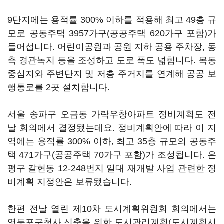
9단지에는 용적률 300% 이하를 적용해 최고 49층 규
모로 공동주택 3957가구(공공주택 620가구 포함)가
들어섭니다. 어린이공원과 공원 지하 공용 주차장, 동
측 경관녹지 등을 조성하고 도로 폭도 넓힙니다. 목동
중심지와 주변단지 및 저층 주거지를 연계해 공공 보
행통로를 2곳 설치합니다.
서울 송파구 오금동 가락우창아파트 정비계획도 전
날 회의에서 결정됐는데요. 정비계획안에 따라 이 지
역에는 용적률 300% 이하, 최고 35층 규모의 공동주
택 471가구(공공주택 70가구 포함)가 조성됩니다. 은
평구 갈현동 12-248번지 일대 재개발 사업 관련한 정
비계획 지정안은 보류됐습니다.
한편 전날 열린 제10차 도시계획위원회 회의에서는
영등포구청사 신축을 위한 도시관리계획(도시계획시