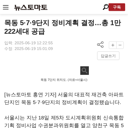
구독
목동 5·7·9단지 정비계획 결정…총 1만
222세대 공급
입력: 2025-06-19 12:22:55
수정: 2025-06-19 15:01:09
답글쓰기
목동 7단지 위치도. (자료=서울시)
[뉴스토마토 홍연 기자] 서울의 대표적 재건축 아파트
단지인 목동 5·7·9단지의 정비계획이 결정됐습니다.
서울시는 지난 18일 제5차 도시계획위원회 신속통합
기획 정비사업 수권분과위원회를 열고 양천구 목동 5