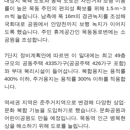
대상지 북측 도로와 동측 도로는 자전거와 보행 이용
률이 높은 목동 주민의 편의성 확보를 위해 1.5ｍ~3
ｍ씩 늘립니다. 남측에 폭 16m의 경관녹지를 조성해
국회대로 공원에서 안양천까지 보행 녹지가 이어지
도록 했습니다. 주민 휴게공간인 목동동로변에는 소
공원을 조성합니다.
7단지 정비계획안에 따르면 이 일대에는 최고 49층
규모의 공동주택 4335가구(공공주택 426가구 포함)
와 부대 복리시설이 들어섭니다. 복합용지는 용적률
400% 이하, 주거용지는 용적률 300% 이하를 적용합
니다.
역세권 지역은 준주거지역으로 변경해 다양한 상업·
문화 복합 기능을 도입하기로 했습니다. 문화공원과
어린이공원도 만들 예정입니다. 목동역 인근 병목현
상을 해소하기 위해 도로를 늘립니다.