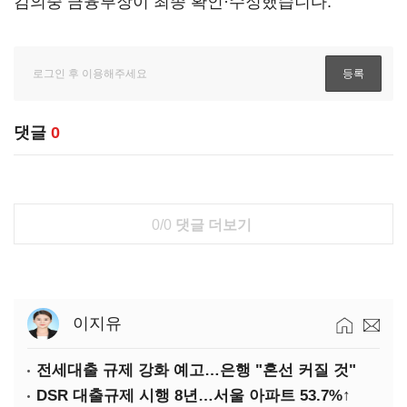
김의중 금융부장이 최종 확인·수정했습니다.
댓글
0
0/0
댓글 더보기
이지유
전세대출 규제 강화 예고…은행 "혼선 커질 것"
DSR 대출규제 시행 8년…서울 아파트 53.7%↑