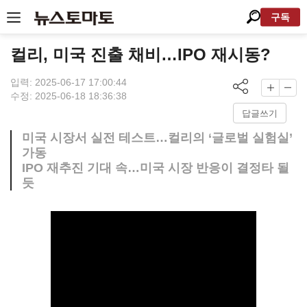
구독
컬리, 미국 진출 채비…IPO 재시동?
입력: 2025-06-17 17:00:44
수정: 2025-06-18 18:36:38
답글쓰기
미국 시장서 실전 테스트…컬리의 ‘글로벌 실험실’
가동
IPO 재추진 기대 속…미국 시장 반응이 결정타 될
듯