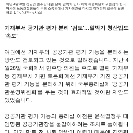
지난 4월28일 정일영 민주당 내란 은폐·알박기 인사 저지 특별위원회 위원장과 한국
마사회 노동조합원들이 국회 소통관에서 기자회견을 마치고 취재진의 질문에 답변
하고 있다. (사진=뉴시스)
기재부서 공기관 평가 분리 '검토'…알박기 청산법도
'속도'
여권에선 기재부의 공공기관 평가 기능을 분리하는
방안도 검토되고 있는 것으로 알려졌습니다. 지난 4
월28일 국회에서 민주당 의원들 주도로 열린 '기재부
등 경제부처 개편 토론회'에선 기재부가 가진 공공기
관 평가 기능을 분리하기 위해 국무총리실에 '공공기
관운영위원회'를 두는 것이 효과적일 것이란 제안도
있었습니다.
공공기관 평가 기능의 총리실 이전은 윤석열정부 때
임명된 공공기관장을 물갈이하려는 조치로 풀이됩니
다. 임기 만료 전 사퇴 압박이 어렵기 때문에 경영평