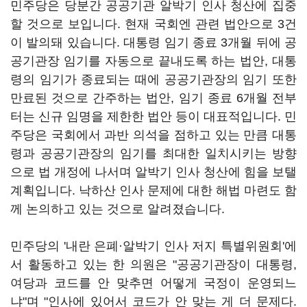
민주당은 당분간 공공기관 알박기 인사 청산에 집중
할 것으로 보입니다. 현재 국회엔 관련 법안으로 3건
이 발의돼 있습니다. 대통령 임기 종료 3개월 뒤에 공
공기관장 임기를 자동으로 끝내도록 하는 법안, 대통
령의 임기가 종료되는 때에 공공기관장의 임기 또한
만료된 것으로 간주하는 법안, 임기 종료 6개월 전부
터는 신규 임명을 제한한 법안 등이 대표적입니다. 민
주당은 국회에서 과반 의석을 점하고 있는 만큼 대통
령과 공공기관장의 임기를 최대한 일치시키는 방향
으로 법 개정에 나서며 알박기 인사 청산에 힘을 보탤
계획입니다. 낙하산 인사 문제에 대한 해법 마련도 함
께 논의하고 있는 것으로 알려졌습니다.
민주당의 '내란 은폐·알박기 인사 저지 특별위원회'에
서 활동하고 있는 한 의원은 "공공기관장이 대통령,
여당과 코드를 안 맞추면 어떻게 국정이 운영되느
냐"며 "인사에 있어서 코드가 안 맞는 게 더 문제다.