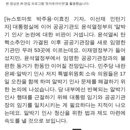
본 영상은 AI 편집 프로그램 '토마토아이컷'을 활용했습니다.
[뉴스토마토 박주용·이효진 기자, 이선재 인턴기
자] 대통령실에 이어 공공기관도 윤석열정부의 '알박
기 인사' 논란에 대한 비판이 거셉니다. 윤석열씨 탄
핵소추안이 가결된 이후 공공기관장을 새로 임명한
기관만 무려 53곳에 이르는데요. 이재명정부가 들어
섰지만, 윤석열정부에서 임명한 공공기관장과의 불
편한 동거가 한동안 이어질 전망입니다. 민주당 내란
은폐·알박기 인사 저지 특별위원회 소속 의원들은 17
일 오찬을 함께 하며 알박기 인사 문제를 해결하기 위
한 논의에 나섰습니다. 당 내부에선 반복되는 알박기
인사 행태를 근절하기 위해 대통령 임기와 공공기관
장의 임기를 일치시키는 게 필요하다는 지적이 나오
는데요. 알박기 인사 청산을 위한 법과 제도 마련에
속도를 낼 것으로 보입니다.