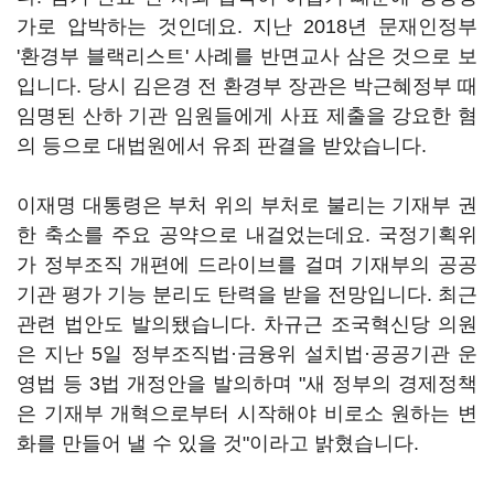
가로 압박하는 것인데요. 지난 2018년 문재인정부
'환경부 블랙리스트' 사례를 반면교사 삼은 것으로 보
입니다. 당시 김은경 전 환경부 장관은 박근혜정부 때
임명된 산하 기관 임원들에게 사표 제출을 강요한 혐
의 등으로 대법원에서 유죄 판결을 받았습니다.
이재명 대통령은 부처 위의 부처로 불리는 기재부 권
한 축소를 주요 공약으로 내걸었는데요. 국정기획위
가 정부조직 개편에 드라이브를 걸며 기재부의 공공
기관 평가 기능 분리도 탄력을 받을 전망입니다. 최근
관련 법안도 발의됐습니다. 차규근 조국혁신당 의원
은 지난 5일 정부조직법·금융위 설치법·공공기관 운
영법 등 3법 개정안을 발의하며 "새 정부의 경제정책
은 기재부 개혁으로부터 시작해야 비로소 원하는 변
화를 만들어 낼 수 있을 것"이라고 밝혔습니다.