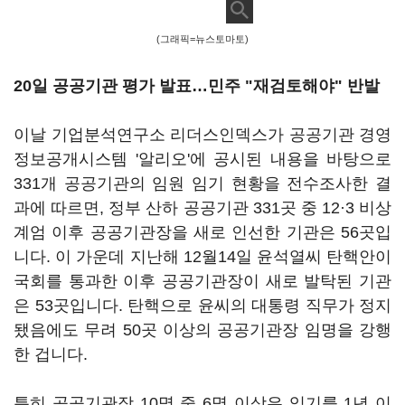
(그래픽=뉴스토마토)
20일 공공기관 평가 발표…민주 "재검토해야" 반발
이날 기업분석연구소 리더스인덱스가 공공기관 경영
정보공개시스템 '알리오'에 공시된 내용을 바탕으로
331개 공공기관의 임원 임기 현황을 전수조사한 결
과에 따르면, 정부 산하 공공기관 331곳 중 12·3 비상
계엄 이후 공공기관장을 새로 인선한 기관은 56곳입
니다. 이 가운데 지난해 12월14일 윤석열씨 탄핵안이
국회를 통과한 이후 공공기관장이 새로 발탁된 기관
은 53곳입니다. 탄핵으로 윤씨의 대통령 직무가 정지
됐음에도 무려 50곳 이상의 공공기관장 임명을 강행
한 겁니다.
특히 공공기관장 10명 중 6명 이상은 임기를 1년 이