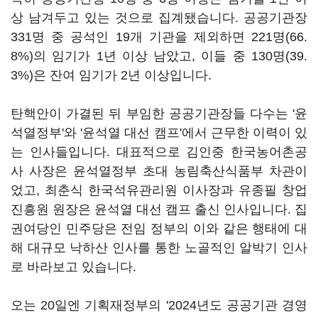
상 남겨두고 있는 것으로 집계됐습니다. 공공기관장
331명 중 공석인 19개 기관을 제외하면 221명(66.
8%)의 임기가 1년 이상 남았고, 이들 중 130명(39.
3%)은 잔여 임기가 2년 이상입니다.
탄핵안이 가결된 뒤 부임한 공공기관장들 다수는 '윤
석열정부'와 '윤석열 대선 캠프'에서 근무한 이력이 있
는 인사들입니다. 대표적으로 김인중 한국농어촌공
사 사장은 윤석열정부 초대 농림축산식품부 차관이
었고, 최춘식 한국석유관리원 이사장과 유종필 창업
진흥원 원장은 윤석열 대선 캠프 출신 인사입니다. 집
권여당인 민주당은 전임 정부의 이와 같은 행태에 대
해 대규모 낙하산 인사를 통한 노골적인 알박기 인사
로 바라보고 있습니다.
오는 20일엔 기획재정부의 '2024년도 공공기관 경영