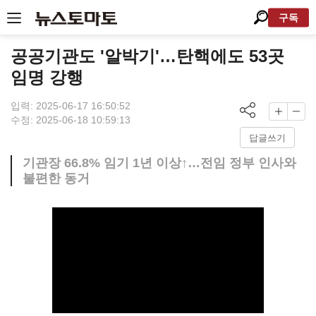
구독
공공기관도 '알박기'…탄핵에도 53곳
임명 강행
입력: 2025-06-17 16:50:52
수정: 2025-06-18 10:59:13
답글쓰기
기관장 66.8% 임기 1년 이상↑…전임 정부 인사와
불편한 동거