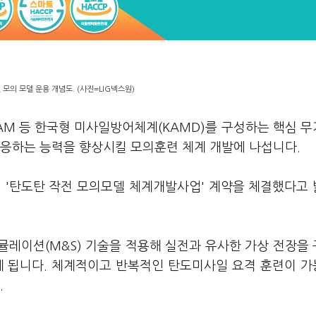
모의 모델 운용 개념도. (사진=LIG넥스원)
AM 등 한국형 미사일방어체계(KAMD)를 구성하는 핵심 
대응하는 능력을 향상시킬 모의훈련 체계 개발에 나섭니다.
의 '탄도탄 작전 모의모델 체계개발사업' 계약을 체결했다고
시뮬레이션(M&S) 기술을 적용해 실전과 유사한 가상 전장을
게 됩니다. 체계적이고 반복적인 탄도미사일 요격 훈련이 
.