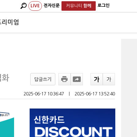
전자신문
로그인
LIVE
커뮤니티
함께
프리미엄
격화
답글쓰기
2025-06-17 10:36:47
ㅣ
2025-06-17 13:52:40