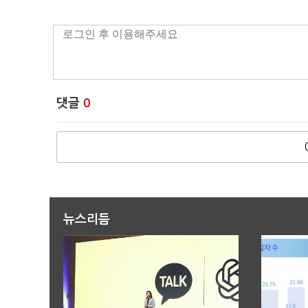
댓글
0
뉴스리듬