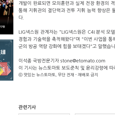
개발이 완료되면 모의훈련과 실제 전장 환경의 격
통해 지휘관의 결단력과 전투 지휘 능력 향상은 
다.
LIG넥스원 관계자는 "LIG넥스원은 C4I 분석 
경험과 기술력을 축적해왔다"며 "이번 사업을 통
군의 방공 역량 강화에 힘을 보태겠다"고 말했습
이석종 국방전문기자 stone@etomato.com
이 기사는 뉴스토마토 보도준칙 및 윤리강령에 따
ⓒ 맛있는 뉴스토마토, 무단 전재 - 재배포 금지
관련기사