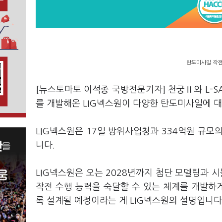
탄도미사일 작전 
[뉴스토마토 이석종 국방전문기자] 천궁Ⅱ와 L-S
를 개발해온 LIG넥스원이 다양한 탄도미사일에 
LIG넥스원은 17일 방위사업청과 334억원 규모
니다.
LIG넥스원은 오는 2028년까지 첨단 모델링과 
작전 수행 능력을 숙달할 수 있는 체계를 개발하
록 설계될 예정이라는 게 LIG넥스원의 설명입니다