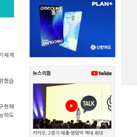
무기체계
뉴스리듬
 밝혔습
 구현해
가능하도
카카오, 2분기 매출·영업익 역대 최대…