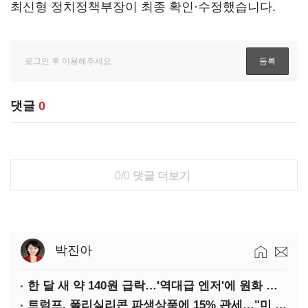
최신형 정치정책부장이 최종 확인·수정했습니다.
댓글
0
0/0
댓글 더보기
박진아
한 달 새 약 140원 급락…'역대급 엔저'에 원화 변곡점
트럼프, 폴리실리콘 파생상품에 15% 관세…"미 산업 재건"