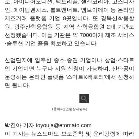
로, 아이디어오디션, 팩토리풀, 셀센코리아, 고스디자
인, 에이팀벤처스, 볼트앤너트, 엠브이에이 등 온라인
제조거래 플랫폼 기업 8곳입니다. 또 경북산학융합
원, 광주산학융합원 등 지역 산학융합원 2개 기관도
선정됐습니다. 이들 기관은 약 7000여개 제조 서비스
·솔루션 기업 풀을 확보하고 있습니다.
산업단지에 입주한 중소·중견 기업이나 창업·스타트
업 기업이면 누구나 지원 신청이 가능하며, 산단공이
운영하는 온라인 플랫폼 '스마트K팩토리'에서 신청하
면 됩니다.
(출처=산업통상자원부)
박진아 기자 toyouja@etomato.com
이 기사는 뉴스토마토 보도준칙 및 윤리강령에 따라