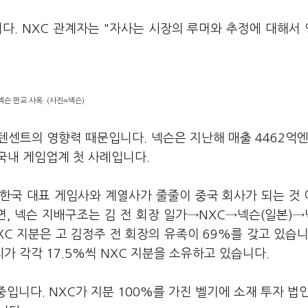
다. NXC 관계자는 "자사는 시장의 루머와 추정에 대해서
넥슨 판교 사옥. (사진=넥슨)
센트의 영향력 때문입니다. 넥슨은 지난해 매출 4462억엔
 국내 게임업계 첫 사례입니다.
한국 대표 게임사와 계열사가 줄줄이 중국 회사가 되는 것
, 넥슨 지배구조는 김 전 회장 일가→NXC→넥슨(일본)
C 지분은 고 김정주 전 회장의 유족이 69%를 갖고 있습니
가 각각 17.5%씩 NXC 지분을 소유하고 있습니다.
중입니다. NXC가 지분 100%를 가진 벨기에 소재 투자 법인