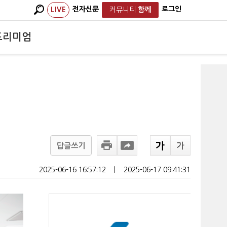
전자신문
로그인
LIVE
커뮤니티
함께
프리미엄
답글쓰기
2025-06-16 16:57:12
ㅣ
2025-06-17 09:41:31