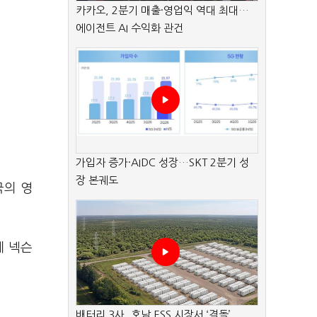
카카오, 2분기 매출·영업익 역대 최대…
에이전트 AI 수익화 관건
가입자 증가·AIDC 성장…SKT 2분기 성
장 본궤도
국의 영
게 넥슨
배터리 3사, 호남 ESS 시장서 ‘격돌’