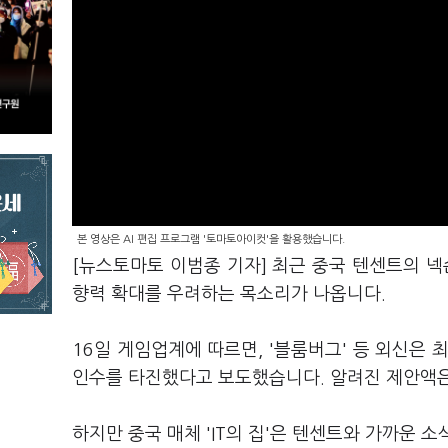
본 영상은 AI 편집 프로그램 '토마토아이컷'을 활용했습니다.
[뉴스토마토 이범종 기자] 최근 중국 텐센트의 넥
향력 확대를 우려하는 목소리가 나옵니다.
16일 게임업계에 따르면, '블룸버그' 등 외신은
인수를 타진했다고 보도했습니다. 알려진 제안액은 1
하지만 중국 매체 'IT의 집'은 텐센트와 가까운