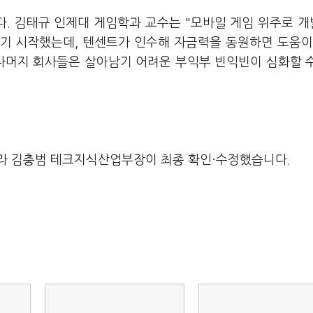
. 김태규 인제대 게임학과 교수는 "모바일 게임 위주로 
기 시작했는데, 텐센트가 인수해 자금력을 동원하면 도움이
나머지 회사들은 살아남기 어려운 부익부 빈익빈이 심화할 
라 김충범 테크지식산업부장이 최종 확인·수정했습니다.