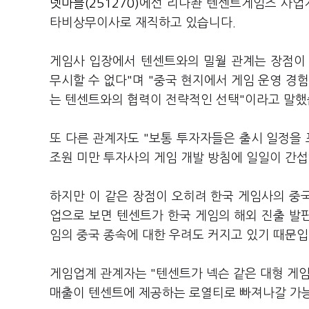
넷마블(251270)
에선 리나촨 텐센트게임즈 사업
타비상무이사로 재직하고 있습니다.
게임사 입장에서 텐센트와의 밀월 관계는 장점이
무시할 수 없다"며 "중국 현지에서 게임 운영 경
는 텐센트와의 협력이 전략적인 선택"이라고 말했
또 다른 관계자도 "보통 투자자들은 출시 일정을
조원 미만 투자사의 게임 개발 방침에 일일이 간
하지만 이 같은 장점이 오히려 한국 게임사의 중국
업으로 보면 텐센트가 한국 게임의 해외 진출 발판
임의 중국 종속에 대한 우려도 커지고 있기 때문입
게임업계 관계자는 "텐센트가 넥슨 같은 대형 게임
매출이 텐센트에 제공하는 로열티로 빠져나갈 가능