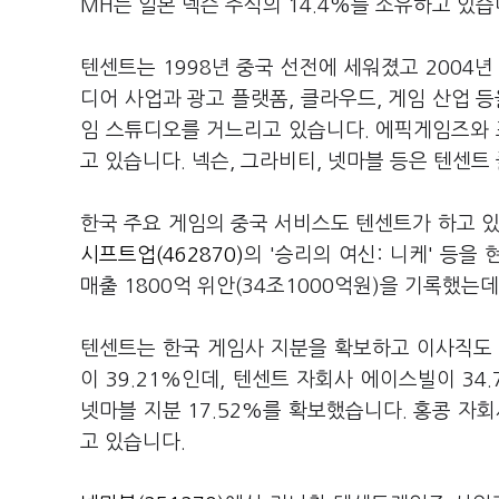
MH는 일본 넥슨 주식의 14.4%를 소유하고 있습
텐센트는 1998년 중국 선전에 세워졌고 2004년
디어 사업과 광고 플랫폼, 클라우드, 게임 산업 
임 스튜디오를 거느리고 있습니다. 에픽게임즈와
고 있습니다. 넥슨, 그라비티, 넷마블 등은 텐센
한국 주요 게임의 중국 서비스도 텐센트가 하고 있
시프트업(462870)
의 '승리의 여신: 니케' 등을
매출 1800억 위안(34조1000억원)을 기록했는데
텐센트는 한국 게임사 지분을 확보하고 이사직도 
이 39.21%인데, 텐센트 자회사 에이스빌이 34
넷마블 지분 17.52%를 확보했습니다. 홍콩 자
고 있습니다.