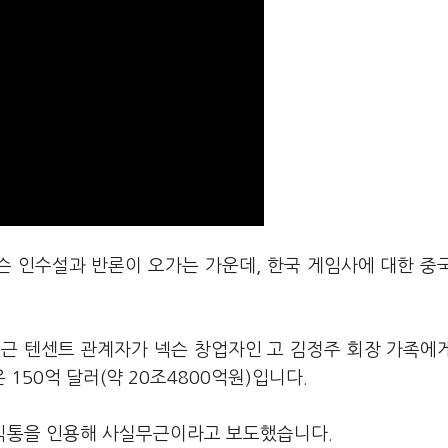
슨 인수설과 반론이 오가는 가운데, 한국 게임사에 대한 중
 최근 텐센트 관계자가 넥슨 창업자인 고 김정주 회장 가족에
50억 달러(약 20조4800억원)입니다.
 소식통을 인용해 사실무근이라고 보도했습니다.