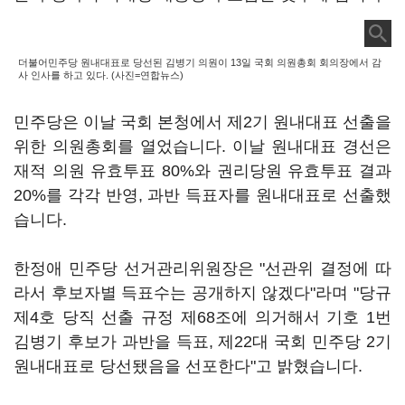
더불어민주당 원내대표로 당선된 김병기 의원이 13일 국회 의원총회 회의장에서 감
사 인사를 하고 있다. (사진=연합뉴스)
민주당은 이날 국회 본청에서 제2기 원내대표 선출을
위한 의원총회를 열었습니다. 이날 원내대표 경선은
재적 의원 유효투표 80%와 권리당원 유효투표 결과
20%를 각각 반영, 과반 득표자를 원내대표로 선출했
습니다.
한정애 민주당 선거관리위원장은 "선관위 결정에 따
라서 후보자별 득표수는 공개하지 않겠다"라며 "당규
제4호 당직 선출 규정 제68조에 의거해서 기호 1번
김병기 후보가 과반을 득표, 제22대 국회 민주당 2기
원내대표로 당선됐음을 선포한다"고 밝혔습니다.