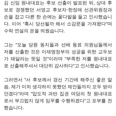
김 신임 원내대표는 후보 선출이 발표된 뒤, 상대 후
보로 경쟁했던 서영교 후보자
·
한정애 선관위원장과
손을 잡고 다른 한 손에는 꽃다발을 들고 인사했습니
다. 이어 "혹시 당선될까 해서 소감문을 가져왔다"며
수락 연설의 운을 띄웠습니다.
그는 "오늘 당원 동지들과 선배 동료 의원님들께서
저를 선출한 것은 이재명정부의 성공을 위한 교두보
가 돼달라는 뜻일 것"이라며 "부족한 저를 원내대표
로 선출해주셔서 대단히 감사하다"고 인사했습니다.
그러면서 "서 후보께서 경선 기간에 해주신 좋은 말
씀, 제가 미처 생각하지 못했던 제안들까지 모두 받아
안겠다"라며 "압도적 과반 집권 여당의 첫 원내대표
로서 부끄럽지 않게 임무를 수행하겠다"고 포부를 전
했습니다.