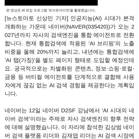
본 영상은 AI 편집 프로그램 '토마토아이컷'을 활용했습니다.
[뉴스토마토 신상민 기자] 인공지능(AI) 시대가 본격
개화하는 가운데 네이버(
NAVER(035420)
)가 오는 2
027년까지 자사의 검색엔진을 통합 에이전트로 전환
합니다. 현재 통합검색에 적용된 ‘AI 브리핑’의 노출
비중을 올해 20%까지 늘리고, 내년에는 통합검색에
‘AI 탭(가칭)’을 별도 페이지 형태로 도입할 예정인데
요. 궁극적으로는 차별화된 콘텐츠, 정보·쇼핑·로컬·
금융 등 버티컬 에이전트를 단계적으로 결합해 사용
자에게 끊김 없는 AI 검색 경험을 제공한다는 계획입
니다.
네이버는 12일 네이버 D2SF 강남에서 ‘AI 시대의 네
이버 검색’이라는 주제로 자사 검색엔진의 향후 전략
에 대해 설명했습니다. 이 자리에 참석한 김상범 네이
버 검색 플랫폼 리더와 김재엽 리더는 AI 검색 시장에