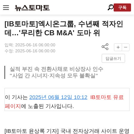
구독
[IB토마토]엑시온그룹, 수년째 적자인
데…'무리한 CB M&A' 도마 위
입력: 2025-06-16 06:00:00
수정: 2025-06-16 06:00:00
답글쓰기
실적 부진 속 전환사채로 비상장사 인수
"사업 간 시너지·지속성 모두 불확실"
이 기사는
2025년 06월 12일 10:12
IB토마토
유료
페이지
에 노출된 기사입니다.
[IB토마토 윤상록 기자] 국내 전자상거래 사이트 운영