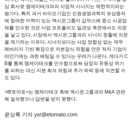
심 회사로 엠제이테크와의 사업적 시너지는 제한적이라는
평가다. 특히 과거 바이오기업인 진원생명과학의 유상증자
에 참여한 이력이 있는 엑시온그룹이 갑작스레 중소 시공업
체를 인수한 것은 사업 포트폴리오 일관성 측면에서도 의문
을 낳고 있다. 시장에서 엑시온그룹과의 시너지 창출에 의문
을 제기하는 이유다. 시너지보다는 사업 정합성 없는 재무
레버리지 기반 확장으로 자본잠식 위험을 안은 적자 기업이
떠안기에는 과한 베팅일 수 있다는 우려가 나온다. 게다가 C
B를 통해 엠제이테크를 인수함으로써 당장의 유동성 위기
를 피하는 대신 지분 희석 위험과 주가 하락 등에 직면할 수
도 있다.
<IB
토마토
>
는 엠제이테크 측에 엑시온그룹과의
M&A
관련
해 질의했으나 답변을 받지 못했다
.
윤상록 기자 ysr@etomato.com