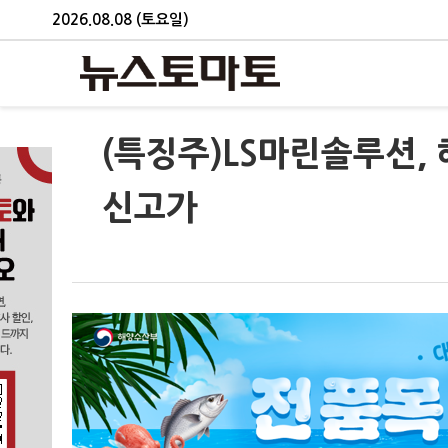
2026.08.08 (토요일)
(특징주)LS마린솔루션
신고가