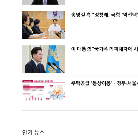
송영길 측 "정청래, 국힘 '역선
이 대통령 "국가폭력 피해자에 
주택공급 '동상이몽'…정부·서울시
인기 뉴스