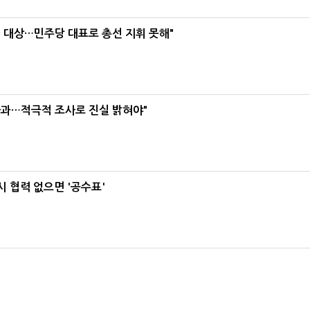
택' 대상…민주당 대표로 총선 지휘 못해"
사과…적극적 조사로 진실 밝혀야"
 협력 없으면 '공수표'