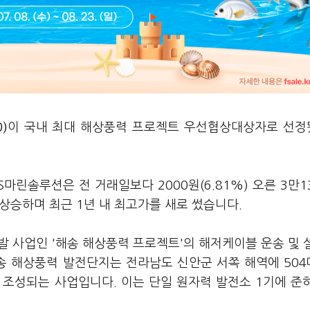
)
이 국내 최대 해상풍력 프로젝트 우선협상대상자로 선
S마린솔루션은 전 거래일보다 2000원(6.81%) 오른 3만1
 상승하며 최근 1년 내 최고가를 새로 썼습니다.
발 사업인 '해송 해상풍력 프로젝트'의 해저케이블 운송 및 
송 해상풍력 발전단지는 전라남도 신안군 서쪽 해역에 50
로 조성되는 사업입니다. 이는 단일 원자력 발전소 1기에 준