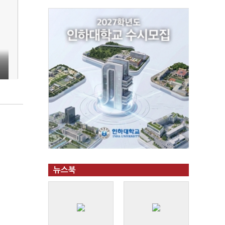
대
뉴스북