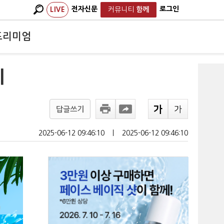
전자신문
로그인
LIVE
커뮤니티
함께
프리미엄
에
답글쓰기
2025-06-12 09:46:10
ㅣ
2025-06-12 09:46:10