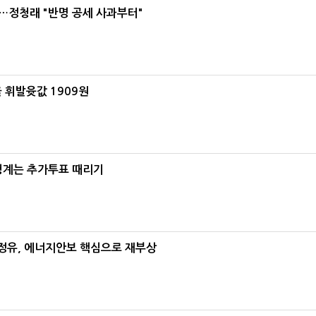
…정청래 "반명 공세 사과부터"
 휘발윳값 1909원
청계는 추가투표 때리기
정유, 에너지안보 핵심으로 재부상