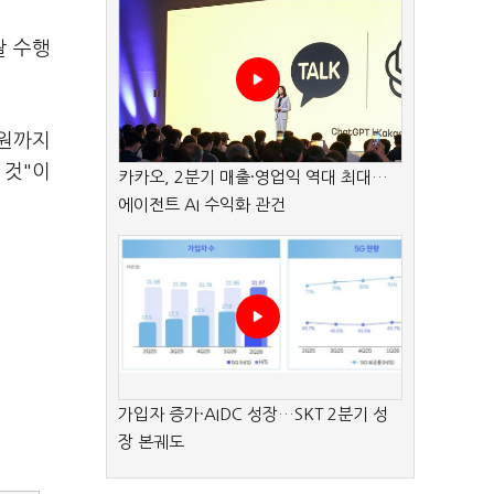
괄 수행
억원까지
 것"이
카카오, 2분기 매출·영업익 역대 최대…
에이전트 AI 수익화 관건
가입자 증가·AIDC 성장…SKT 2분기 성
장 본궤도