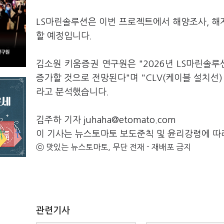
LS마린솔루션은 이번 프로젝트에서 해양조사, 해저
할 예정입니다.
김소원 키움증권 연구원은 "2026년 LS마린솔
증가할 것으로 전망된다"며 "CLV(케이블 설치선
라고 분석했습니다.
김주하 기자 juhaha@etomato.com
이 기사는 뉴스토마토 보도준칙 및 윤리강령에 따
ⓒ 맛있는 뉴스토마토, 무단 전재 - 재배포 금지
관련기사