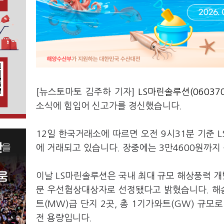
[뉴스토마토 김주하 기자]
LS마린솔루션(060370
소식에 힘입어 신고가를 경신했습니다.
12일 한국거래소에 따르면 오전 9시31분 기준 L
에 거래되고 있습니다. 장중에는 3만4600원까지
이날 LS마린솔루션은 국내 최대 규모 해상풍력 개
문 우선협상대상자로 선정됐다고 밝혔습니다. 해
트(MW)급 단지 2곳, 총 1기가와트(GW) 규모
전 용량입니다.