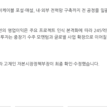
케이블 포설·매설, 내·외부 전력망 구축까지 전 공정을 일
루션의 영업이익은 주요 프로젝트 인식 본격화에 따라 245
) 투자는 중장기 수주 모멘텀과 글로벌 사업 확장으로 이어질
라 고재인 자본시장정책부장이 최종 확인·수정했습니다.